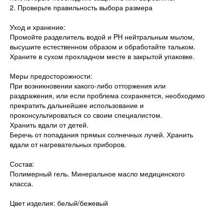
2. Проверьте правильность выбора размера
Уход и хранение:
Промойте разделитель водой и PH нейтральным мылом,
высушите естественном образом и обработайте тальком.
Храните в сухом прохладном месте в закрытой упаковке.
Меры предосторожности:
При возникновении какого-либо отторжения или
раздражения, или если проблема сохраняется, необходимо
прекратить дальнейшее использование и
проконсультироваться со своим специалистом.
Хранить вдали от детей.
Беречь от попадания прямых солнечных лучей. Хранить
вдали от нагревательных приборов.
Состав:
Полимерный гель. Минеральное масло медицинского
класса.
Цвет изделия: белый/бежевый