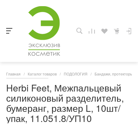
Главная
/
Каталог товаров
/
ПОДОЛОГИЯ
/
Бандажи, протекторы, к
Herbi Feet, Межпальцевый
силиконовый разделитель,
бумеранг, размер L, 10шт/
упак, 11.051.8/УП10