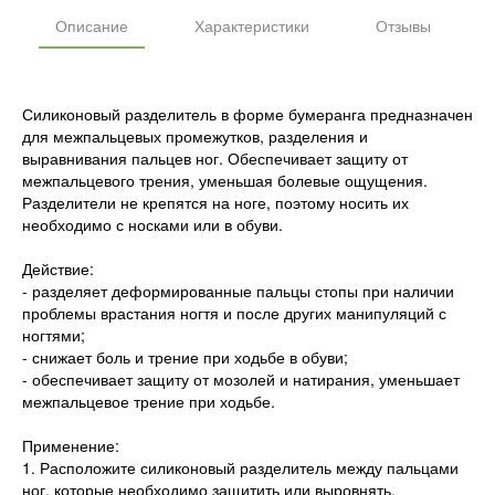
Описание
Характеристики
Отзывы
Силиконовый разделитель в форме бумеранга предназначен
для межпальцевых промежутков, разделения и
выравнивания пальцев ног. Обеспечивает защиту от
межпальцевого трения, уменьшая болевые ощущения.
Разделители не крепятся на ноге, поэтому носить их
необходимо с носками или в обуви.
Действие:
- разделяет деформированные пальцы стопы при наличии
проблемы врастания ногтя и после других манипуляций с
ногтями;
- снижает боль и трение при ходьбе в обуви;
- обеспечивает защиту от мозолей и натирания, уменьшает
межпальцевое трение при ходьбе.
Применение:
1. Расположите силиконовый разделитель между пальцами
ног, которые необходимо защитить или выровнять.