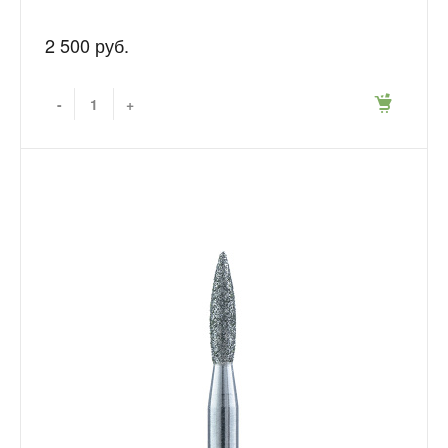
2 500 руб.
-
+