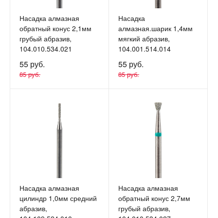
Насадка алмазная
Насадка
обратный конус 2,1мм
алмазная.шарик 1,4мм
грубый абразив,
мягкий абразив,
104.010.534.021
104.001.514.014
55 руб.
55 руб.
85 руб.
85 руб.
Насадка алмазная
Насадка алмазная
цилиндр 1,0мм средний
обратный конус 2,7мм
абразив,
грубый абразив,