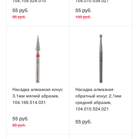
104.109.524.010
104.010.534.027
55 руб.
55 руб.
85 руб.
100 руб.
Насадка алмазная конус
Насадка алмазная
3,1мм мягкий абразив,
обратный конус 2,1мм
104.166.514.031
средний абразив,
104.010.524.021
55 руб.
55 руб.
85 руб.