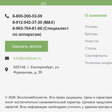
О компании
8-800-200-53-59
8-912-042-37-30 (MAХ)
Отзывы
8-963-764-81-66 (Специалист
Бренды
по аппаратам)
Новости
Заказать звонок
Статьи
Сертификаты
info@podiavac.ru
Политика конфи
620142, г. Екатеринбург, ул.
Фурманова, д. 35
© 2026 ЭксклюзивКосметик, Все права защищены. Цены и характерис
носят исключительно ознакомительный характер. Ценовое предложен
офертой. Всю информацию необходимо уточнять у администратора м