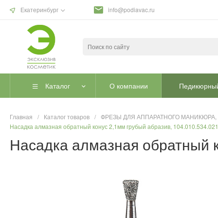
Екатеринбург
info@podiavac.ru
Каталог
О компании
Педикюрный
Главная
/
Каталог товаров
/
ФРЕЗЫ ДЛЯ АППАРАТНОГО МАНИКЮРА,
Насадка алмазная обратный конус 2,1мм грубый абразив, 104.010.534.02
Насадка алмазная обратный к