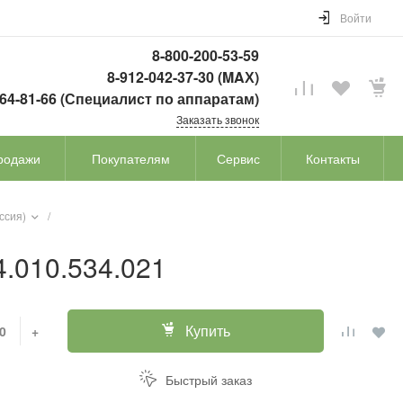
Войти
8-800-200-53-59
8-912-042-37-30 (MAХ)
764-81-66 (Специалист по аппаратам)
Заказать звонок
родажи
Покупателям
Сервис
Контакты
ссия)
/
4.010.534.021
Купить
+
Быстрый заказ