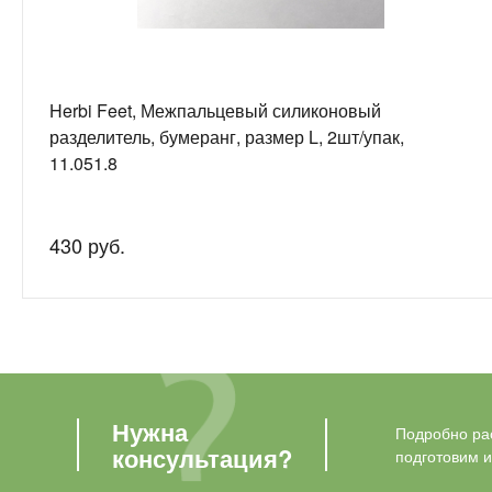
Herbi Feet, Межпальцевый силиконовый
разделитель, бумеранг, размер L, 2шт/упак,
11.051.8
430 руб.
Нужна
Подробно рас
консультация?
подготовим 