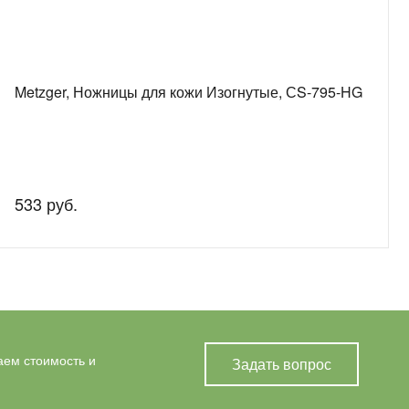
Metzger, Ножницы для кожи Изогнутые, СS-795-HG
533 руб.
аем стоимость и
Задать вопрос