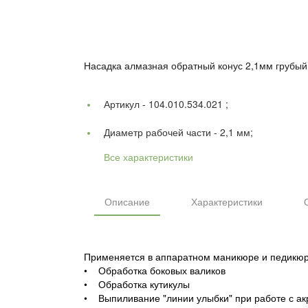
Насадка алмазная обратный конус 2,1мм грубый 
Артикул -
104.010.534.021 ;
Диаметр рабочей части -
2,1 мм;
Все характеристики
Описание
Характеристики
Применяется в аппаратном маникюре и педикюр
• Обработка боковых валиков
• Обработка кутикулы
• Выпиливание "линии улыбки" при работе с а