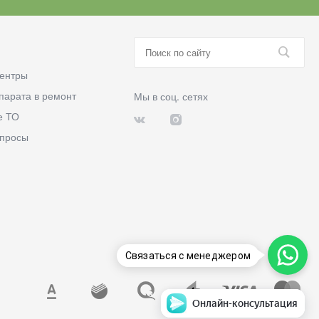
ентры
парата в ремонт
Мы в соц. сетях
е ТО
опросы
Связаться с менеджером
Онлайн-консультация