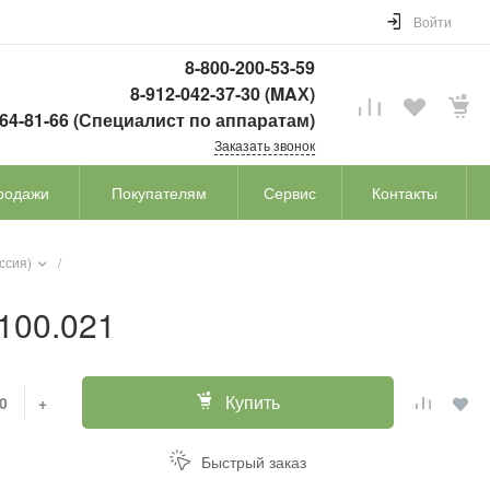
Войти
8-800-200-53-59
8-912-042-37-30 (MAХ)
764-81-66 (Специалист по аппаратам)
Заказать звонок
родажи
Покупателям
Сервис
Контакты
ссия)
/
100.021
Купить
+
Быстрый заказ