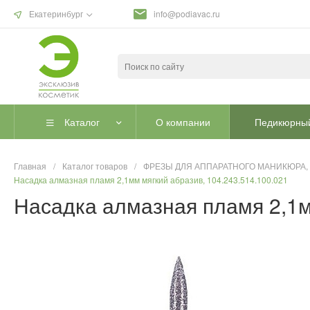
Екатеринбург
info@podiavac.ru
Каталог
О компании
Педикюрный
Главная
/
Каталог товаров
/
ФРЕЗЫ ДЛЯ АППАРАТНОГО МАНИКЮРА,
Насадка алмазная пламя 2,1мм мягкий абразив, 104.243.514.100.021
Насадка алмазная пламя 2,1м