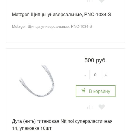
Metzger, Щипцы универсальные, РNC-1034-S
Metzger, Щипцы универсальные, РNC-1034-S
500 руб.
-
+
В корзину
Дуга (нить) титановая Nitinol суперэластичная
14, упаковка 10шт