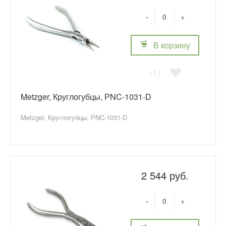
-
+
В корзину
Metzger, Круглогубцы, РNC-1031-D
Metzger, Круглогубцы, РNC-1031-D
2 544 руб.
-
+