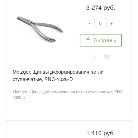
3 274 руб.
-
+
В корзину
Metzger, Щипцы д/формирования петли
ступенчатые, РNC-1026-D
Metzger, Щипцы д/формирования петли ступенчатые, РNC-
1026-D
1 410 руб.