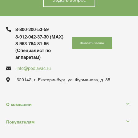
8-800-200-53-59
8-912-042-37-30 (MAХ)
8-963-764-81-66
Заказать звонок
(Специалист по
аппаратам)
info@podiavac.ru
620142, г. Екатеринбург, ул. Фурманова, д. 35
О компании
Покупателям