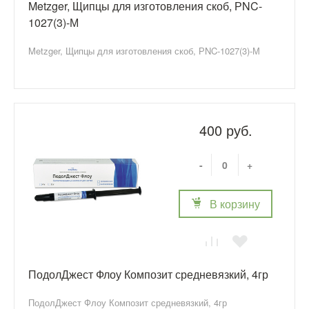
Metzger, Щипцы для изготовления скоб, РNC-
1027(3)-М
Metzger, Щипцы для изготовления скоб, РNC-1027(3)-М
400 руб.
-
+
В корзину
ПодолДжест Флоу Композит средневязкий, 4гр
ПодолДжест Флоу Композит средневязкий, 4гр