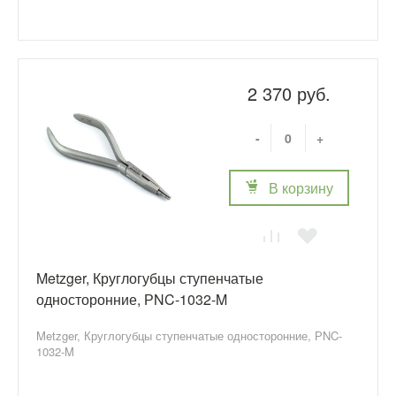
2 370 руб.
-
+
В корзину
Metzger, Круглогубцы ступенчатые
односторонние, РNC-1032-M
Metzger, Круглогубцы ступенчатые односторонние, РNC-
1032-M