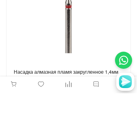
Связаться с менеджером
Насадка алмазная пламя закругленное 1,4мм
мягкий абразив, 104.244.514.014
95 руб.
-
+