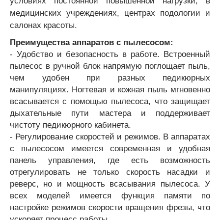
условиях постоянной повышенной нагрузки, в
медицинских учреждениях, центрах подологии и
салонах красоты.
Преимущества аппаратов с пылесосом:
- Удобство и безопасность в работе. Встроенный
пылесос в ручной блок напрямую поглощает пыль,
чем удобен при разных педикюрных
манипуляциях. Ногтевая и кожная пыль мгновенно
всасывается с помощью пылесоса, что защищает
дыхательные пути мастера и поддерживает
чистоту педикюрного кабинета.
- Регулирование скоростей и режимов. В аппаратах
с пылесосом имеется современная и удобная
панель управления, где есть возможность
отрегулировать не только скорость насадки и
реверс, но и мощность всасывания пылесоса. У
всех моделей имеется функция памяти по
настройке режимов скорости вращения фрезы, что
ускоряет процесс работы.