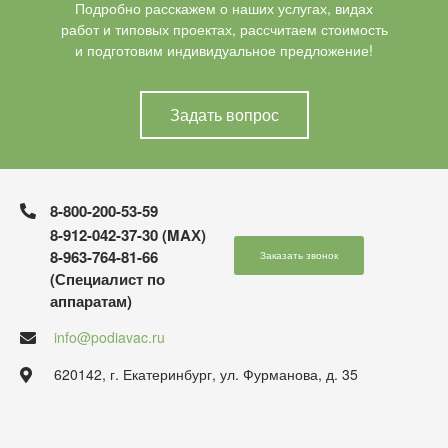
Подробно расскажем о наших услугах, видах
работ и типовых проектах, рассчитаем стоимость
и подготовим индивидуальное предложение!
Задать вопрос
8-800-200-53-59
8-912-042-37-30 (MAХ)
8-963-764-81-66
Заказать звонок
(Специалист по
аппаратам)
info@podiavac.ru
620142, г. Екатеринбург, ул. Фурманова, д. 35