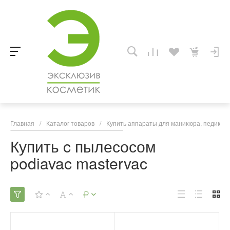
Главная
/
Каталог товаров
/
Купить аппараты для маникюра, педикюра
Купить c пылесосом
podiavac mastervac