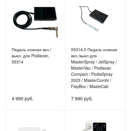
Педаль ножная вкл./
55314.5 Педаль ножная
выкл. для Podiavac,
вкл./выкл для
55314
MasterSpray / JetSpray /
MasterVac / Podiavac
Compact / PodiaSpray
2023 / MasterCombi /
FlayBox / MasteCab
4 990 руб.
7 990 руб.