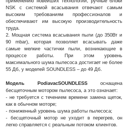
применению новейших технологий, ручные блоки
NSK с системой всасывания отвечают самым
высоким требованиям профессионалов и
обеспечивают им высокую производительность
труда.
2. Мощная система всасывания пыли (до 350Вт и
90 mbar), которая позволяет всасывать даже
самые мелкие частички пыли, возникающие в
процессе работы. При этом уровень
максимального шума пылесоса достигает не более
55 Дб, у моделей SOUNDLESS – до 49 Дб.
Модель Podiavac
SOUNDLESS
оснащена
бесщеточным мотором пылесоса, а это означает:
- не требуется с течением времени замена щеток,
как в обычном моторе;
- пониженный уровень шума работы пылесоса;
- бесщеточный мотор не уходит в перегрев, он
легко справляется с реальным потоком клиентов.