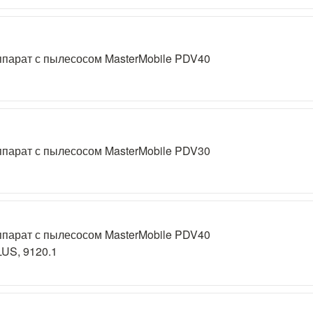
парат с пылесосом MasterMobile PDV40
парат с пылесосом MasterMobile PDV30
парат с пылесосом MasterMobile PDV40
US, 9120.1