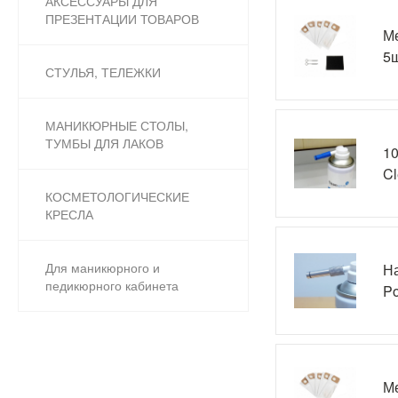
АКСЕССУАРЫ ДЛЯ
ПРЕЗЕНТАЦИИ ТОВАРОВ
М
5ш
СТУЛЬЯ, ТЕЛЕЖКИ
МАНИКЮРНЫЕ СТОЛЫ,
ТУМБЫ ДЛЯ ЛАКОВ
10
Cl
КОСМЕТОЛОГИЧЕСКИЕ
КРЕСЛА
Для маникюрного и
Н
педикюрного кабинета
Po
Ме