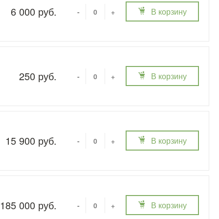
6 000 руб.
В корзину
-
+
250 руб.
В корзину
-
+
15 900 руб.
В корзину
-
+
185 000 руб.
В корзину
-
+