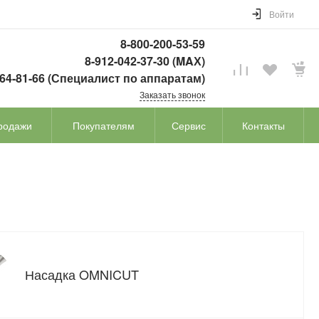
Войти
8-800-200-53-59
8-912-042-37-30 (MAХ)
764-81-66 (Специалист по аппаратам)
Заказать звонок
родажи
Покупателям
Сервис
Контакты
Насадка OMNICUT