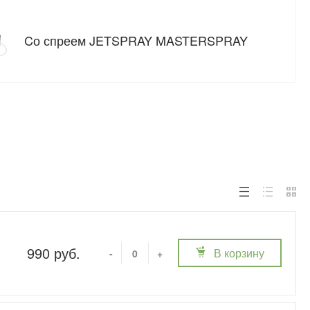
Cо спреем JETSPRAY MASTERSPRAY
990 руб.
В корзину
-
+