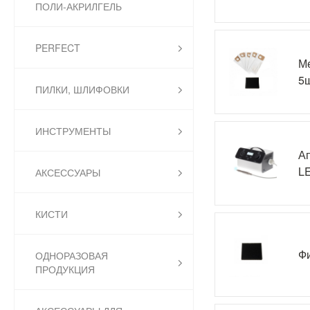
ПОЛИ-АКРИЛГЕЛЬ
PERFECT
Ме
5ш
ПИЛКИ, ШЛИФОВКИ
ИНСТРУМЕНТЫ
Ап
LE
АКСЕССУАРЫ
КИСТИ
Фи
ОДНОРАЗОВАЯ
ПРОДУКЦИЯ