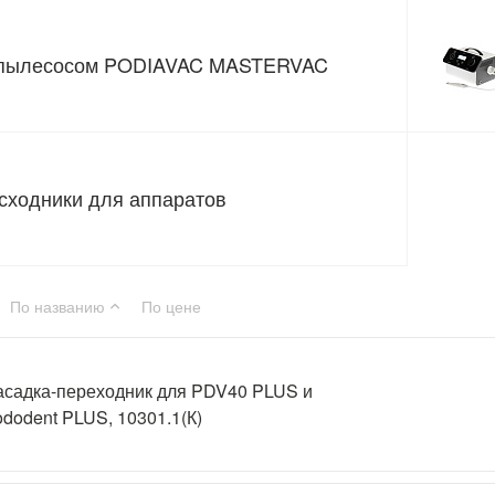
пылесосом PODIAVAC MASTERVAC
сходники для аппаратов
По названию
По цене
асадка-переходник для PDV40 PLUS и
dodent PLUS, 10301.1(К)