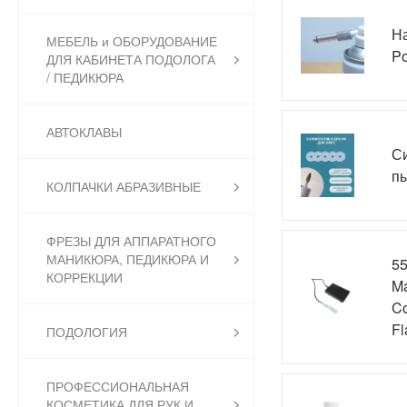
На
МЕБЕЛЬ и ОБОРУДОВАНИЕ
Po
ДЛЯ КАБИНЕТА ПОДОЛОГА
/ ПЕДИКЮРА
АВТОКЛАВЫ
Си
пы
КОЛПАЧКИ АБРАЗИВНЫЕ
ФРЕЗЫ ДЛЯ АППАРАТНОГО
МАНИКЮРА, ПЕДИКЮРА И
55
КОРРЕКЦИИ
Ma
Co
Fl
ПОДОЛОГИЯ
ПРОФЕССИОНАЛЬНАЯ
КОСМЕТИКА ДЛЯ РУК И