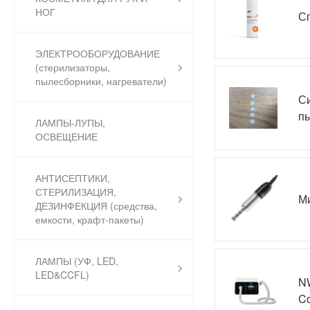
НОГ
Сп
ЭЛЕКТРООБОРУДОВАНИЕ
(стерилизаторы,
пылесборники, нагреватели)
Си
пы
ЛАМПЫ-ЛУПЫ,
ОСВЕЩЕНИЕ
АНТИСЕПТИКИ,
СТЕРИЛИЗАЦИЯ,
Ми
ДЕЗИНФЕКЦИЯ (средства,
емкости, крафт-пакеты)
ЛАМПЫ (УФ, LED,
LED&CCFL)
NW
C