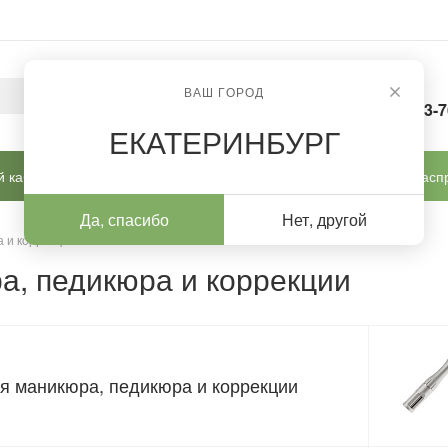
ВАШ ГОРОД
8-963-
ЕКАТЕРИНБУРГ
 кабинет
Готовые решения
Новинки
Расп
Да, спасибо
Нет, другой
 и коррекции
а, педикюра и коррекции
я маникюра, педикюра и коррекции