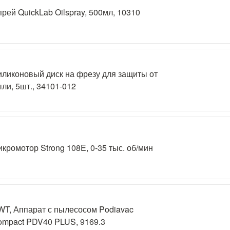
рей QuickLab Oilspray, 500мл, 10310
ликоновый диск на фрезу для защиты от
ли, 5шт., 34101-012
кромотор Strong 108E, 0-35 тыс. об/мин
T, Аппарат с пылесосом Podiavac
ompact PDV40 PLUS, 9169.3