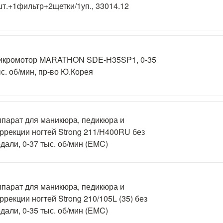
т.+1фильтр+2щетки/1уп., 33014.12
икромотор MARATHON SDE-H35SP1, 0-35
с. об/мин, пр-во Ю.Корея
парат для маникюра, педикюра и
ррекции ногтей Strong 211/H400RU без
дали, 0-37 тыс. об/мин (EMC)
парат для маникюра, педикюра и
ррекции ногтей Strong 210/105L (35) без
дали, 0-35 тыс. об/мин (EMC)