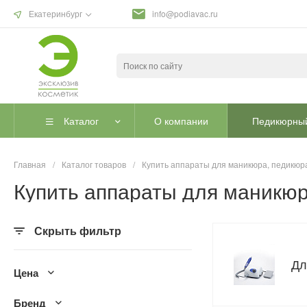
Екатеринбург
info@podiavac.ru
Каталог
О компании
Педикюрный
Главная
/
Каталог товаров
/
Купить аппараты для маникюра, педикюра
Купить аппараты для маникюр
Скрыть фильтр
Дл
Цена
Бренд