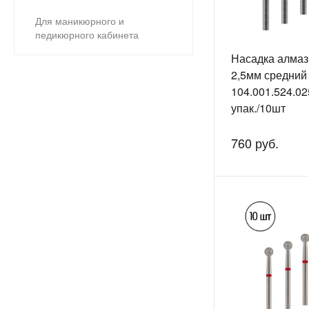
Для маникюрного и
педикюрного кабинета
Насадка алмаз
2,5мм средний
104.001.524.02
упак./10шт
760 руб.