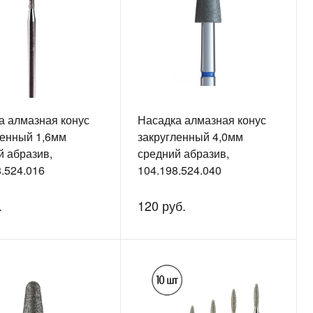
а алмазная конус
Насадка алмазная конус
ленный 1,6мм
закругленный 4,0мм
й абразив,
средний абразив,
.524.016
104.198.524.040
.
120 руб.