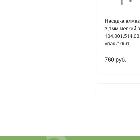
Насадка алмаз
3,1мм мелкий 
104.001.514.03
упак./10шт
760 руб.