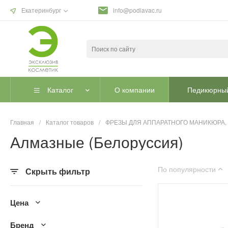
Екатеринбург
info@podiavac.ru
Каталог
О компании
Педикюрный
Главная
/
Каталог товаров
/
ФРЕЗЫ ДЛЯ АППАРАТНОГО МАНИКЮРА,
Алмазные (Белоруссия)
По популярности
Скрыть фильтр
Цена
Бренд