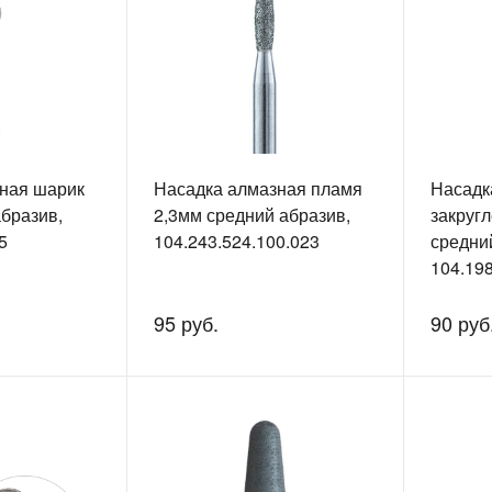
ная шарик
Насадка алмазная пламя
Насадк
абразив,
2,3мм средний абразив,
закруг
5
104.243.524.100.023
средни
104.198
95 руб.
90 руб