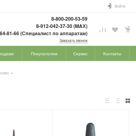
Войти
8-800-200-53-59
8-912-042-37-30 (MAХ)
764-81-66 (Специалист по аппаратам)
Заказать звонок
родажи
Покупателям
Сервис
Контакты
ссия)