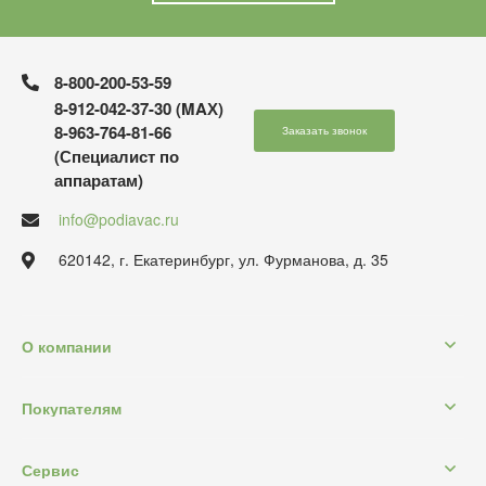
8-800-200-53-59
8-912-042-37-30 (MAХ)
8-963-764-81-66
Заказать звонок
(Специалист по
аппаратам)
info@podiavac.ru
620142, г. Екатеринбург, ул. Фурманова, д. 35
О компании
Покупателям
Сервис