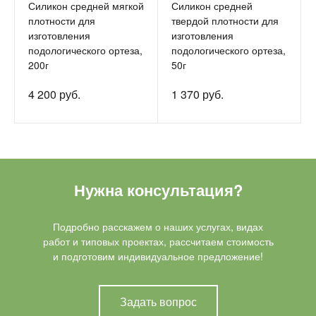
Силикон средней мягкой
Силикон средней
плотности для
твердой плотности для
изготовления
изготовления
подологического ортеза,
подологического ортеза,
200г
50г
4 200 руб.
1 370 руб.
Нужна консультация?
Подробно расскажем о наших услугах, видах
работ и типовых проектах, рассчитаем стоимость
и подготовим индивидуальное предложение!
Задать вопрос