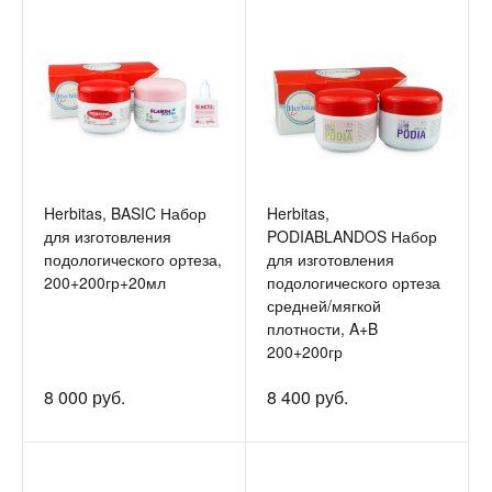
Herbitas, BASIC Набор
Herbitas,
для изготовления
PODIABLANDOS Набор
подологического ортеза,
для изготовления
200+200гр+20мл
подологического ортеза
средней/мягкой
плотности, A+B
200+200гр
8 000 руб.
8 400 руб.