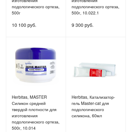
изготовления
изготовления
подологического ортеза,
подологического ортеза,
500г
500г, 10.022.1
10 100 руб.
9 300 руб.
Herbitas, MASTER
Herbitas, Катализатор-
Силикон средней
гель Master-cat для
твердой плотности для
подологического
изготовления
силикона, 60мл
подологического ортеза,
500г, 10.014