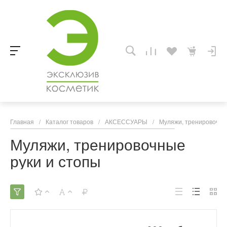
Главная
/
Каталог товаров
/
АКСЕССУАРЫ
/
Муляжи, тренировочны
Муляжи, тренировочные
руки и стопы