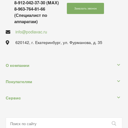
8-912-042-37-30 (MAХ)
8-963-764-81-66
Заказать звонок
(Специалист по
аппаратам)
info@podiavac.ru
620142, г. Екатеринбург, ул. Фурманова, д. 35
О компании
Покупателям
Сервис