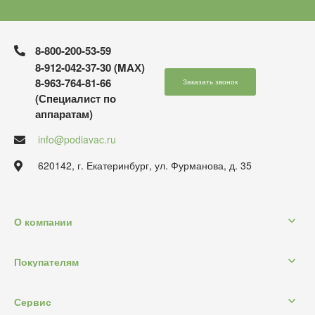
8-800-200-53-59
8-912-042-37-30 (MAХ)
8-963-764-81-66
Заказать звонок
(Специалист по
аппаратам)
info@podiavac.ru
620142, г. Екатеринбург, ул. Фурманова, д. 35
О компании
Покупателям
Сервис