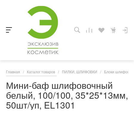
Главная
/
Каталог товаров
/
ПИЛКИ, ШЛИФОВКИ
/
Блоки шлифовоч
Мини-баф шлифовочный
белый, 100/100, 35*25*13мм,
50шт/уп, EL1301