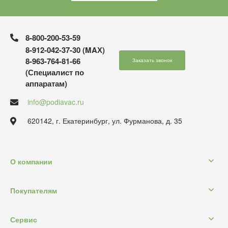
8-800-200-53-59
8-912-042-37-30 (MAХ)
8-963-764-81-66
Заказать звонок
(Специалист по
аппаратам)
info@podiavac.ru
620142, г. Екатеринбург, ул. Фурманова, д. 35
О компании
Покупателям
Сервис