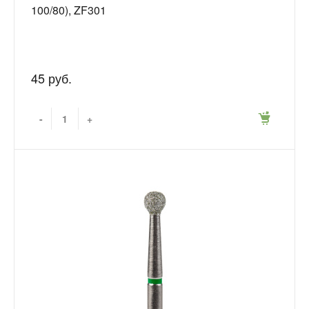
100/80), ZF301
45 руб.
-
+