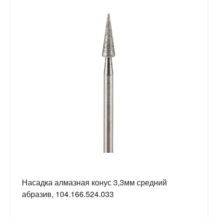
Насадка алмазная конус 3,3мм средний
абразив, 104.166.524.033