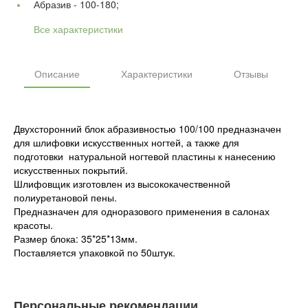
Абразив -
100-180;
Все характеристики
Описание
Характеристики
Отзывы
Двухсторонний блок абразивностью 100/100 предназначен
для шлифовки искусственных ногтей, а также для
подготовки натуральной ногтевой пластины к нанесению
искусственных покрытий.
Шлифовщик изготовлен из высококачественной
полиуретановой пены.
Предназначен для одноразового применения в салонах
красоты.
Размер блока: 35*25*13мм.
Поставляется упаковкой по 50штук.
Персональные рекомендации