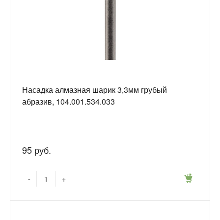
Насадка алмазная шарик 3,3мм грубый
абразив, 104.001.534.033
95 руб.
-
+