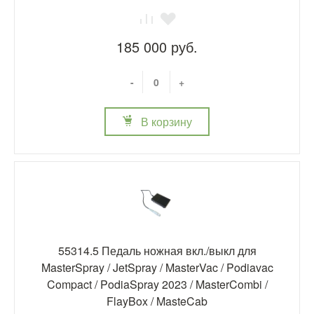
185 000 руб.
-
+
В корзину
55314.5 Педаль ножная вкл./выкл для
MasterSpray / JetSpray / MasterVac / Podiavac
Compact / PodiaSpray 2023 / MasterCombi /
FlayBox / MasteCab