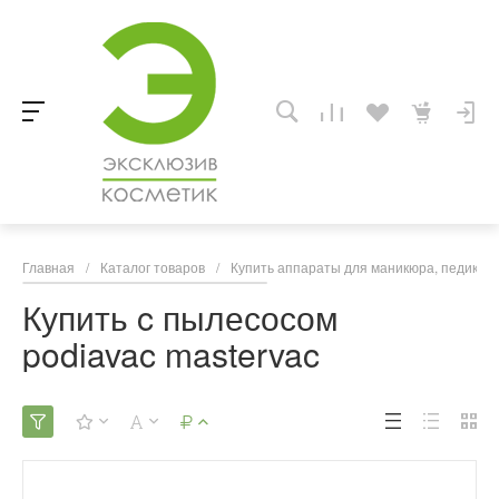
Главная
/
Каталог товаров
/
Купить аппараты для маникюра, педикюра
Купить c пылесосом
podiavac mastervac