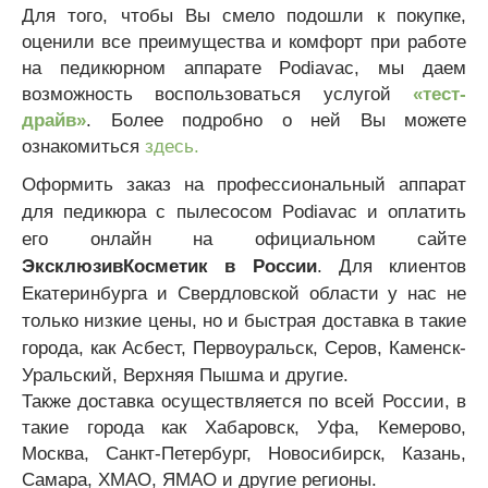
Для того, чтобы Вы смело подошли к покупке,
оценили все преимущества и комфорт при работе
на педикюрном аппарате Podiavac, мы даем
возможность воспользоваться услугой
«тест-
драйв»
. Более подробно о ней Вы можете
ознакомиться
здесь.
О
формить заказ на профессиональный аппарат
для педикюра с пылесосом Podiavac и оплатить
его онлайн на официальном сайте
ЭксклюзивКосметик в России
. Для клиентов
Екатеринбурга и Свердловской области у нас не
только низкие цены, но и быстрая доставка в такие
города, как Асбест, Первоуральск, Серов, Каменск-
Уральский, Верхняя Пышма и другие.
Также доставка осуществляется по всей России, в
такие города как Хабаровск, Уфа, Кемерово,
Москва, Санкт-Петербург, Новосибирск, Казань,
Самара, ХМАО, ЯМАО и другие регионы.