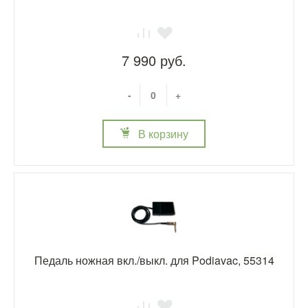
7 990 руб.
-
+
В корзину
Педаль ножная вкл./выкл. для Podiavac, 55314