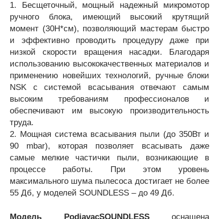
1. Бесщеточный, мощный надежный микромотор
ручного блока, имеющий высокий крутящий
момент (30H*см), позволяющий мастерам быстро
и эффективно проводить процедуру даже при
низкой скорости вращения насадки. Благодаря
использованию высококачественных материалов и
применению новейших технологий, ручные блоки
NSK с системой всасывания отвечают самым
высоким требованиям профессионалов и
обеспечивают им высокую производительность
труда.
2. Мощная система всасывания пыли (до 350Вт и
90 mbar), которая позволяет всасывать даже
самые мелкие частички пыли, возникающие в
процессе работы. При этом уровень
максимального шума пылесоса достигает не более
55 Дб, у моделей SOUNDLESS – до 49 Дб.
Модель Podiavac
SOUNDLESS
оснащена