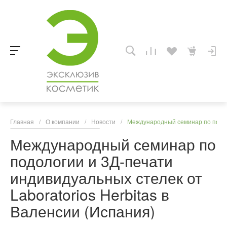
Главная
/
О компании
/
Новости
/
Международный семинар по подоло
Международный семинар по
подологии и 3Д-печати
индивидуальных стелек от
Laboratorios Herbitas в
Валенсии (Испания)