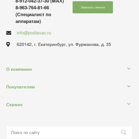
8-912-042-37-30 (MAХ)
8-963-764-81-66
Заказать звонок
(Специалист по
аппаратам)
info@podiavac.ru
620142, г. Екатеринбург, ул. Фурманова, д. 35
О компании
Покупателям
Сервис