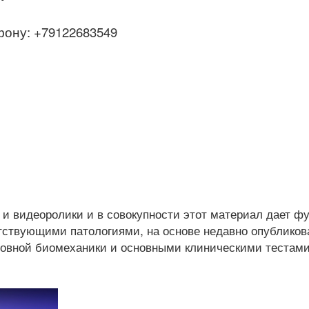
ону: +79122683549
 и видеоролики и в совокупности этот материал дает ф
етствующими патологиями, на основе недавно опублико
новной биомеханики и основными клиническими тестам