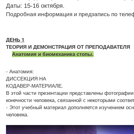
Даты: 15-16 октября.
Подробная информация и предзапись по телеф
ДЕНЬ 1
ТЕОРИЯ И ДЕМОНСТРАЦИЯ ОТ ПРЕПОДАВАТЕЛЯ
Анатомия и биомеханика стопы.
- Анатомия:
ДИССЕКЦИЯ НА
КОДАВЕР-МАТЕРИАЛЕ.
В этой части презентации представлены фотографии
конечности человека, связанной с некоторыми соотв
- Этот учебный материал дополняется изучением ос
человека.