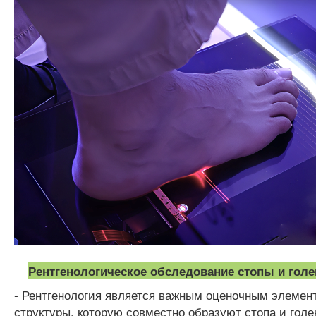
Рентгенологическое обследование стопы и голе
- Рентгенология является важным оценочным элемен
структуры, которую совместно образуют стопа и голе