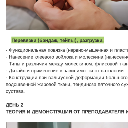
Перевязки (бандаж, тейпы), разгрузки.
- Функциональная повязка (нервно-мышечная и пласт
- Нанесение клеевого войлока и молескина (нанесени
- Типы и различия между молескином, флисовой ткань
- Дизайн и применение в зависимости от патологии
- Конструкции при вальгусной деформации большого 
подошвенной жировой ткани, тендиноза пяточного су
сустава.
ДЕНЬ 2
ТЕОРИЯ И ДЕМОНСТРАЦИЯ ОТ ПРЕПОДАВАТЕЛЯ И