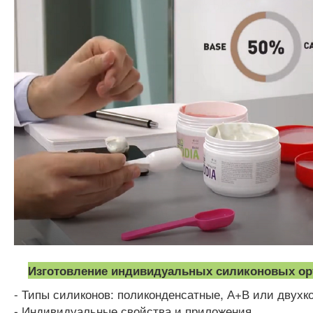
Изготовление индивидуальных силиконовых о
- Типы силиконов: поликонденсатные, А+В или двухк
- Индивидуальные свойства и приложения