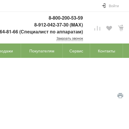
Войти
8-800-200-53-59
8-912-042-37-30 (MAХ)
764-81-66 (Специалист по аппаратам)
Заказать звонок
родажи
Покупателям
Сервис
Контакты