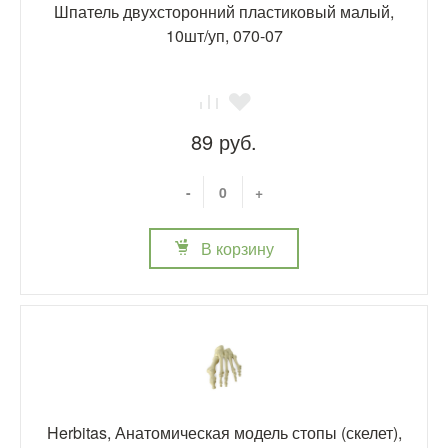
Шпатель двухсторонний пластиковый малый,
10шт/уп, 070-07
89 руб.
-
+
В корзину
Herbitas, Анатомическая модель стопы (скелет),