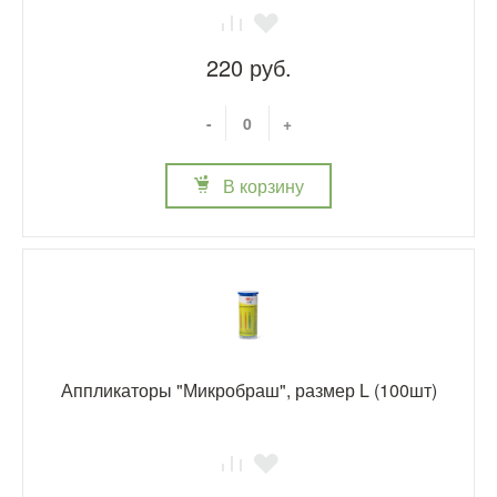
220 руб.
-
+
В корзину
Аппликаторы "Микробраш", размер L (100шт)