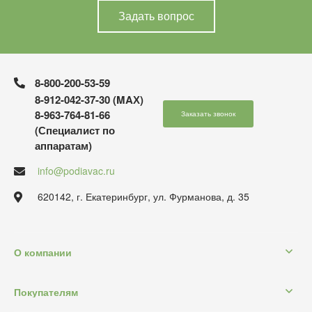
Задать вопрос
8-800-200-53-59
8-912-042-37-30 (MAХ)
8-963-764-81-66
Заказать звонок
(Специалист по
аппаратам)
info@podiavac.ru
620142, г. Екатеринбург, ул. Фурманова, д. 35
О компании
Покупателям