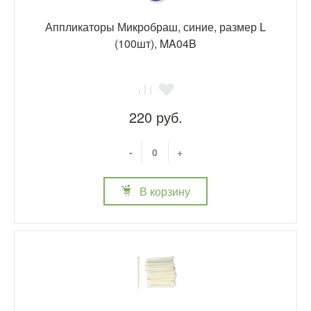
Аппликаторы Микробраш, синие, размер L
(100шт), MA04B
220 руб.
-
+
В корзину