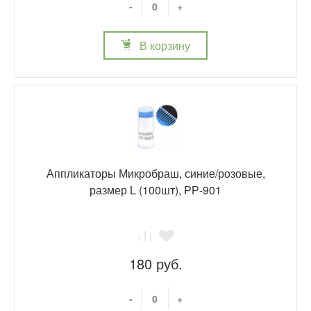
-
+
В корзину
Аппликаторы Микробраш, синие/розовые,
размер L (100шт), РР-901
180 руб.
-
+