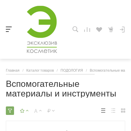
Главная
/
Каталог товаров
/
ПОДОЛОГИЯ
/
Вспомогательные матер
Вспомогательные
материалы и инструменты