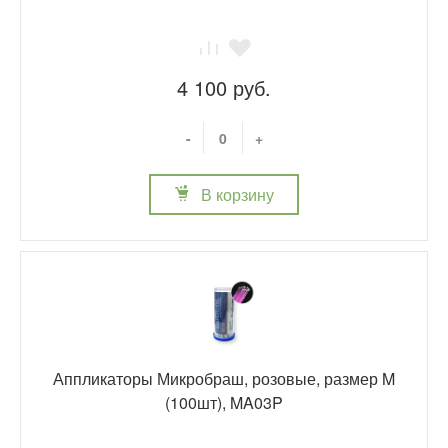
4 100 руб.
-
+
В корзину
Аппликаторы Микробраш, розовые, размер M
(100шт), MA03P