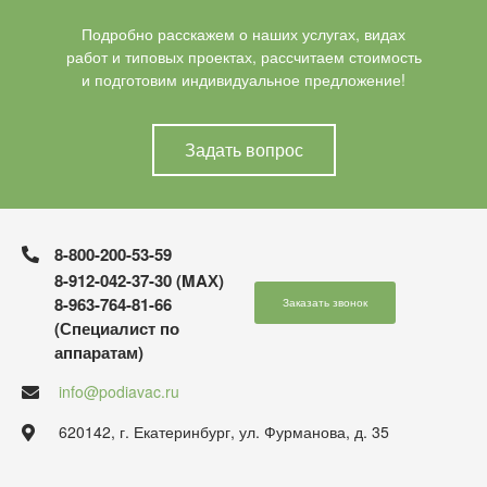
Подробно расскажем о наших услугах, видах
работ и типовых проектах, рассчитаем стоимость
и подготовим индивидуальное предложение!
Задать вопрос
8-800-200-53-59
8-912-042-37-30 (MAХ)
8-963-764-81-66
Заказать звонок
(Специалист по
аппаратам)
info@podiavac.ru
620142, г. Екатеринбург, ул. Фурманова, д. 35