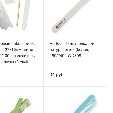
рный набор: пилка
Perfect, Пилка тонкая д/
, 127х15мм; мини-
натур. ногтей (белая,
0/100; разделитель
180/240), WD808
палочка (белый)
.
34 руб.