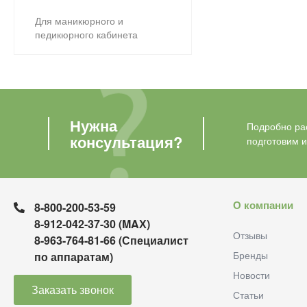
Для маникюрного и
педикюрного кабинета
Нужна
Подробно рас
консультация?
подготовим 
О компании
8-800-200-53-59
8-912-042-37-30 (MAХ)
Отзывы
8-963-764-81-66 (Специалист
Бренды
по аппаратам)
Новости
Заказать звонок
Статьи