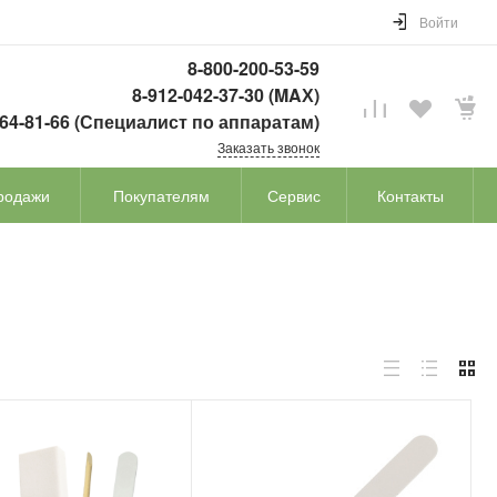
Войти
8-800-200-53-59
8-912-042-37-30 (MAХ)
764-81-66 (Специалист по аппаратам)
Заказать звонок
родажи
Покупателям
Сервис
Контакты