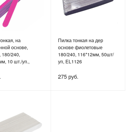
онкая, на
Пилка тонкая на дер
нной основе,
основе фиолетовые
 180/240,
180/240, 116*12мм, 50шт/
м, 10 шт./уп.,
уп, EL1126
.
275 руб.