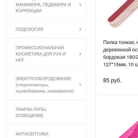
МАНИКЮРА, ПЕДИКЮРА И
КОРРЕКЦИИ
ПОДОЛОГИЯ
Пилка тонкая, 
ПРОФЕССИОНАЛЬНАЯ
деревянной ос
КОСМЕТИКА ДЛЯ РУК И
бордовая 180/
НОГ
127*15мм, 10 шт
EL1130
ЭЛЕКТРООБОРУДОВАНИЕ
85 руб.
(стерилизаторы,
пылесборники, нагреватели)
ЛАМПЫ-ЛУПЫ,
ОСВЕЩЕНИЕ
АНТИСЕПТИКИ,