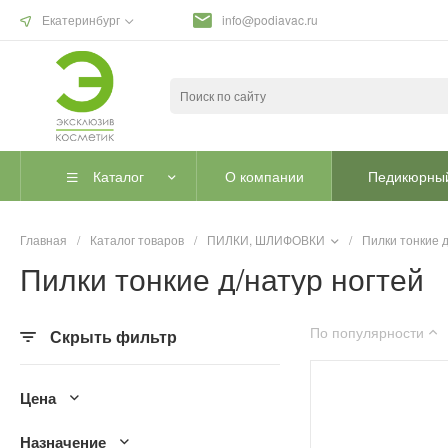
Екатеринбург
info@podiavac.ru
Каталог
О компании
Педикюрный
Главная
/
Каталог товаров
/
ПИЛКИ, ШЛИФОВКИ
/
Пилки тонкие д
Пилки тонкие д/натур ногтей
По популярности
Скрыть фильтр
Цена
Назначение