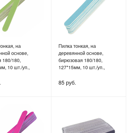
онкая, на
Пилка тонкая, на
нной основе,
деревянной основе,
 180/180,
бирюзовая 180/180,
м, 10 шт./уп.,
127*15мм, 10 шт./уп.,
EL1130
.
85 руб.