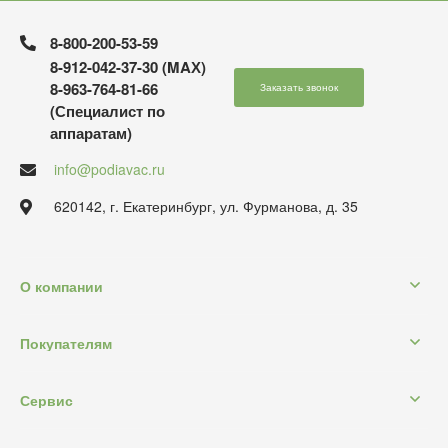
8-800-200-53-59
8-912-042-37-30 (MAХ)
8-963-764-81-66
Заказать звонок
(Специалист по
аппаратам)
info@podiavac.ru
620142, г. Екатеринбург, ул. Фурманова, д. 35
О компании
Покупателям
Сервис