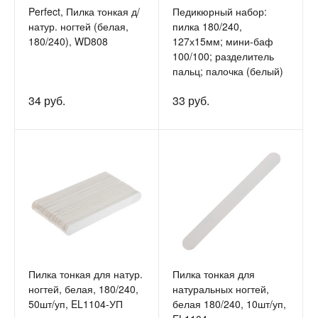
Perfect, Пилка тонкая д/
Педикюрный набор:
натур. ногтей (белая,
пилка 180/240,
180/240), WD808
127х15мм; мини-баф
100/100; разделитель
пальц; палочка (белый)
34 руб.
33 руб.
Пилка тонкая для натур.
Пилка тонкая для
ногтей, белая, 180/240,
натуральных ногтей,
50шт/уп, EL1104-УП
белая 180/240, 10шт/уп,