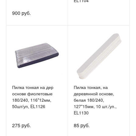
EL1104
900 руб.
Пилка тонкая на дер
Пилка тонкая, на
основе фиолетовые
деревянной основе,
180/240, 116*12мм,
белая 180/240,
50шт/уп, EL1126
127*15мм, 10 шт./уп.,
EL1130
275 руб.
85 руб.