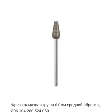
Фреза алмазная груша 6,0мм средний абразив,
806.104.260.524.060