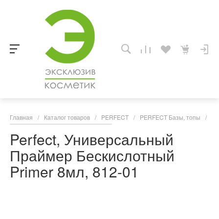
Главная
/
Каталог товаров
/
PERFECT
/
PERFECT Базы, топы
/
Pe
Perfect, Универсальный
Праймер Бескислотный
Primer 8мл, 812-01