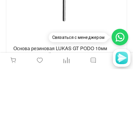
Связаться с менеджером
Основа резиновая LUKAS GT PODO 10мм
КОНУС ОСТРЫЙ, 2,35х40
790 руб.
-
+