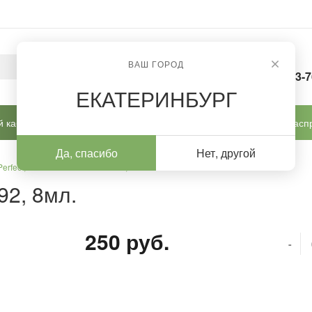
ВАШ ГОРОД
8-963-
ЕКАТЕРИНБУРГ
 кабинет
Готовые решения
Новинки
Расп
Да, спасибо
Нет, другой
Perfect, Гель-лак Gel Polish № 92, 8мл.
92, 8мл.
250 руб.
-