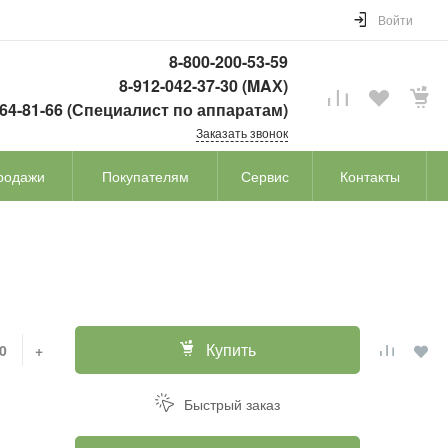
Войти
8-800-200-53-59
8-912-042-37-30 (MAХ)
764-81-66 (Специалист по аппаратам)
Заказать звонок
родажи
Покупателям
Сервис
Контакты
Купить
+
Быстрый заказ