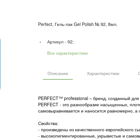
Perfect, Гель-лак Gel Polish № 92, 8мл.
Артикул -
92;
Все характеристики
Описание
Характеристики
PERFECT™ professional – бренд, созданный для 
PERFECT - это разнообразие насыщенных, плотны
самовыравнивается и наносится равномерно, а с
Свойства:
- произведены из качественного европейского с
- высокопигментированные, укрывистые и само