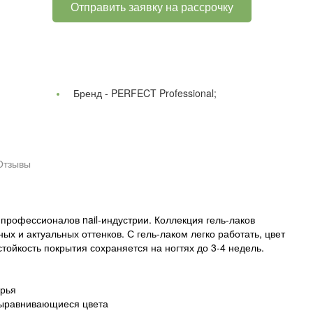
Отправить заявку на рассрочку
Бренд -
PERFECT Professional;
Отзывы
профессионалов nail-индустрии. Коллекция гель-лаков
х и актуальных оттенков. С гель-лаком легко работать, цвет
тойкость покрытия сохраняется на ногтях до 3-4 недель.
ырья
выравнивающиеся цвета