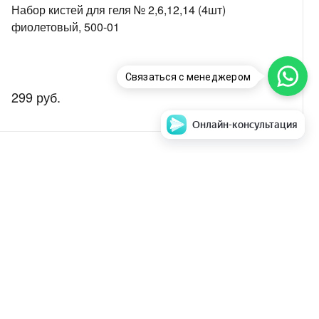
Набор кистей для геля № 2,6,12,14 (4шт)
фиолетовый, 500-01
Связаться с менеджером
299 руб.
Онлайн-консультация
аем стоимость и
Задать вопрос