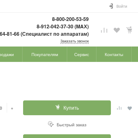
Войти
8-800-200-53-59
8-912-042-37-30 (MAХ)
764-81-66 (Специалист по аппаратам)
Заказать звонок
родажи
Покупателям
Сервис
Контакты
Купить
+
Быстрый заказ