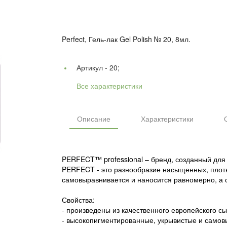
Perfect, Гель-лак Gel Polish № 20, 8мл.
Артикул -
20;
Все характеристики
Описание
Характеристики
PERFECT™ professional – бренд, созданный для 
PERFECT - это разнообразие насыщенных, плотны
самовыравнивается и наносится равномерно, а с
Свойства:
- произведены из качественного европейского с
- высокопигментированные, укрывистые и само