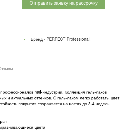
Отправить заявку на рассрочку
Бренд -
PERFECT Professional;
Отзывы
профессионалов nail-индустрии. Коллекция гель-лаков
х и актуальных оттенков. С гель-лаком легко работать, цвет
тойкость покрытия сохраняется на ногтях до 3-4 недель.
ырья
выравнивающиеся цвета