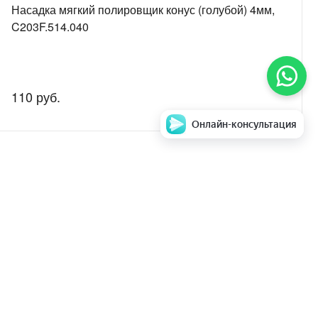
Насадка мягкий полировщик конус (голубой) 4мм,
C203F.514.040
110 руб.
Онлайн-консультация
аем стоимость и
Задать вопрос