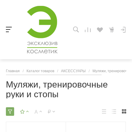
Главная
/
Каталог товаров
/
АКСЕССУАРЫ
/
Муляжи, тренировочны
Муляжи, тренировочные
руки и стопы