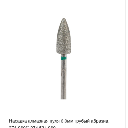
Насадка алмазная пуля 6,0мм грубый абразив,
274-060C.274.534.060