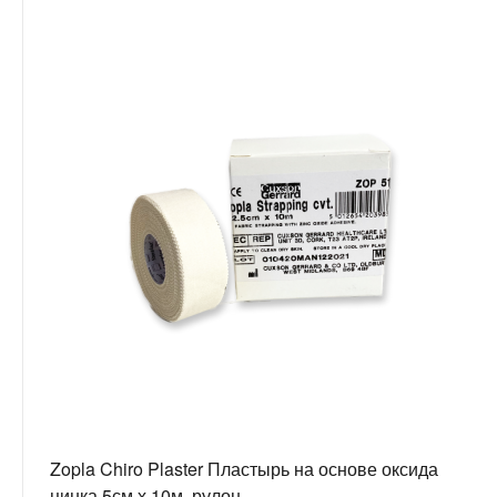
Zopla Chiro Plaster Пластырь на основе оксида
цинка 5см х 10м, рулон