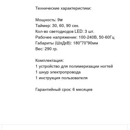
Технические характеристики:
Мощность: 9w
Таймер: 30, 60, 90 сек.
Кол-во светодиодов LED: 3 шт.
Рабочее напряжение: 100-240В, 50-60Гц
Габариты (ШxДxВ): 180*70*90мм
Вес: 290 гр.
Комплектация:
1 устройство для полимеризации ногтей
1 шнур электропровода
1 инструкция пользователя
Гарантийный срок: 6 месяцев