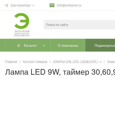
Екатеринбург
info@podiavac.ru
Каталог
О компании
Педикюрный
Главная
/
Каталог товаров
/
ЛАМПЫ (УФ, LED, LED&CCFL)
/
Ламп
Лампа LED 9W, таймер 30,60,9