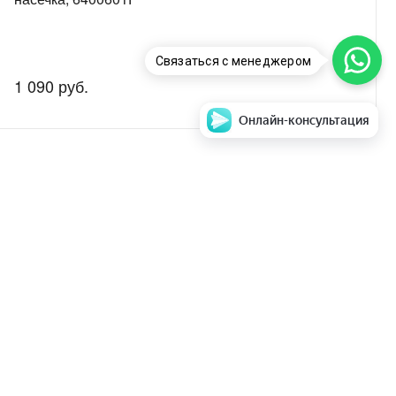
Связаться с менеджером
1 090 руб.
Онлайн-консультация
аем стоимость и
Задать вопрос
ентры