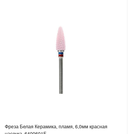
Фреза Белая Керамика, пламя, 6,0мм красная
насечка, 6400601F