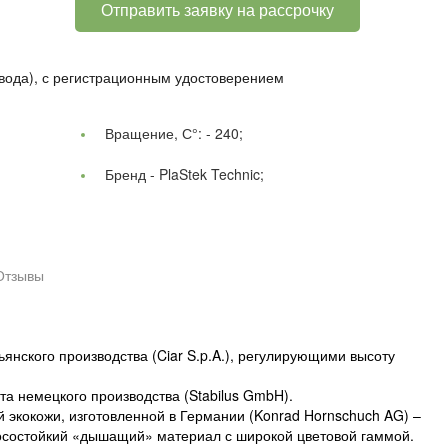
Отправить заявку на рассрочку
ода), с регистрационным удостоверением
Вращение, С°: -
240;
Бренд -
PlaStek Technic;
Отзывы
нского производства (Ciar S.p.A.), регулирующими высоту
а немецкого производства (Stabilus GmbH).
 экокожи, изготовленной в Германии (Konrad Hornschuch AG) –
состойкий «дышащий» материал с широкой цветовой гаммой.