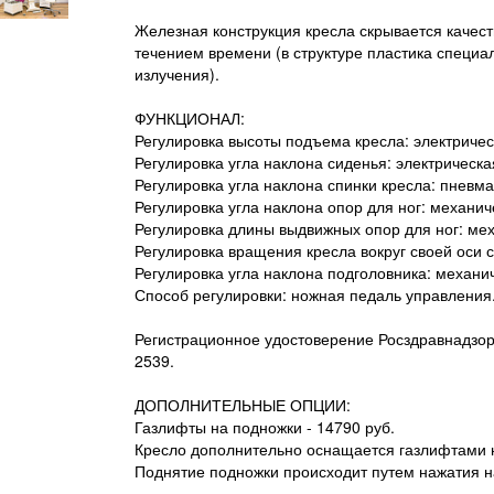
Железная конструкция кресла скрывается качес
течением времени (в структуре пластика специ
излучения).
ФУНКЦИОНАЛ:
Регулировка высоты подъема кресла: электричес
Регулировка угла наклона сиденья: электрическа
Регулировка угла наклона спинки кресла: пневма
Регулировка угла наклона опор для ног: механич
Регулировка длины выдвижных опор для ног: ме
Регулировка вращения кресла вокруг своей оси 
Регулировка угла наклона подголовника: механи
Способ регулировки: ножная педаль управления
Регистрационное удостоверение Росздравнадзор
2539.
ДОПОЛНИТЕЛЬНЫЕ ОПЦИИ:
Газлифты на подножки - 14790 руб.
Кресло дополнительно оснащается газлифтами н
Поднятие подножки происходит путем нажатия н