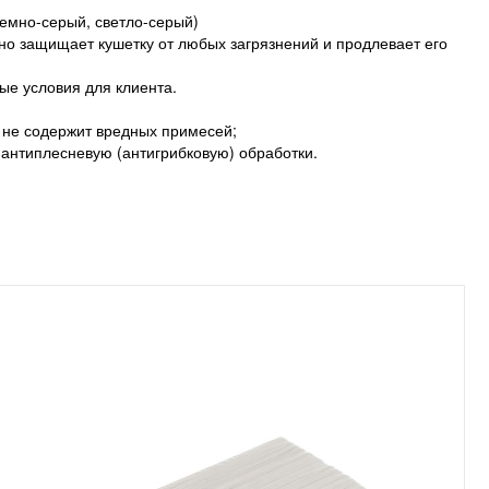
 темно-серый, светло-серый)
но защищает кушетку от любых загрязнений и продлевает его
ые условия для клиента.
, не содержит вредных примесей;
 антиплесневую (антигрибковую) обработки.