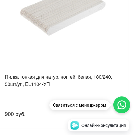
Пилка тонкая для натур. ногтей, белая, 180/240,
50шт/уп, EL1104-УП
Связаться с менеджером
900 руб.
Онлайн-консультация