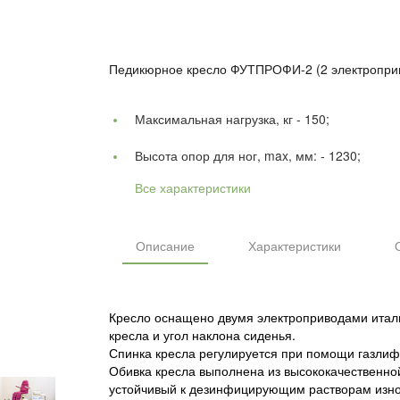
Педикюрное кресло ФУТПРОФИ-2 (2 электроприв
Максимальная нагрузка, кг -
150;
Высота опор для ног, max, мм: -
1230;
Все характеристики
Описание
Характеристики
Кресло оснащено двумя электроприводами италья
кресла и угол наклона сиденья.
Спинка кресла регулируется при помощи газлифт
Обивка кресла выполнена из высококачественной
устойчивый к дезинфицирующим растворам изно