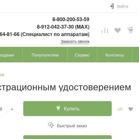
Войти
8-800-200-53-59
8-912-042-37-30 (MAХ)
764-81-66 (Специалист по аппаратам)
Заказать звонок
родажи
Покупателям
Сервис
Контакты
ием
истрационным удостоверением
Купить
+
Быстрый заказ