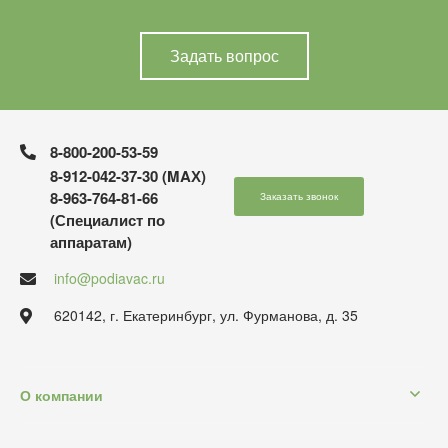
Задать вопрос
8-800-200-53-59
8-912-042-37-30 (MAХ)
8-963-764-81-66
Заказать звонок
(Специалист по
аппаратам)
info@podiavac.ru
620142, г. Екатеринбург, ул. Фурманова, д. 35
О компании