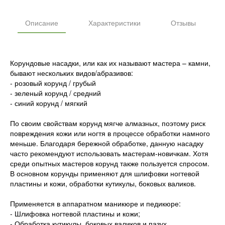
Описание
Характеристики
Отзывы
Корундовые насадки, или как их называют мастера – камни,
бывают нескольких видов/абразивов:
- розовый корунд / грубый
- зеленый корунд / средний
- синий корунд / мягкий
По своим свойствам корунд мягче алмазных, поэтому риск
повреждения кожи или ногтя в процессе обработки намного
меньше. Благодаря бережной обработке, данную насадку
часто рекомендуют использовать мастерам-новичкам. Хотя
среди опытных мастеров корунд также пользуется спросом.
В основном корунды применяют для шлифовки ногтевой
пластины и кожи, обработки кутикулы, боковых валиков.
Применяется в аппаратном маникюре и педикюре:
- Шлифовка ногтевой пластины и кожи;
- Обработка кутикулы, боковых валиков и пазух.