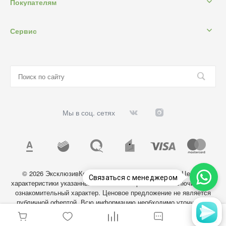
Покупателям
Сервис
Мы в соц. сетях
© 2026 ЭксклюзивКосметик, Все права защищены. Цены и
Связаться с менеджером
характеристики указанных на сайте товаров носят исключительно
ознакомительный характер. Ценовое предложение не является
публичной офертой. Всю информацию необходимо уточнять у
администратора магазина.