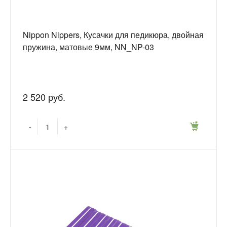
Nippon Nippers, Кусачки для педикюра, двойная
пружина, матовые 9мм, NN_NP-03
2 520 руб.
-
+