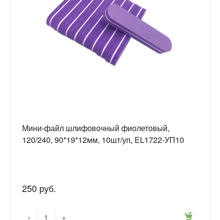
Мини-файл шлифовочный фиолетовый,
120/240, 90*19*12мм, 10шт/уп, EL1722-УП10
250 руб.
-
+