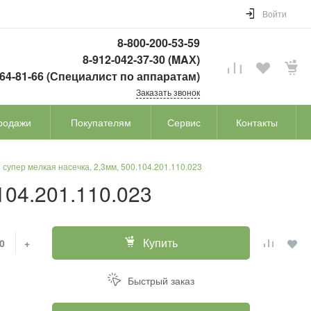
Войти
8-800-200-53-59
8-912-042-37-30 (MAХ)
764-81-66 (Специалист по аппаратам)
Заказать звонок
родажи
Покупателям
Сервис
Контакты
супер мелкая насечка, 2,3мм, 500.104.201.110.023
104.201.110.023
Купить
+
Быстрый заказ