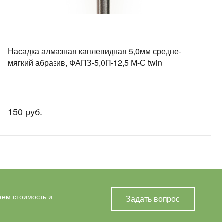
Насадка алмазная каплевидная 5,0мм средне-
мягкий абразив, ФАПЗ-5,0П-12,5 М-С twin
150 руб.
аем стоимость и
Задать вопрос