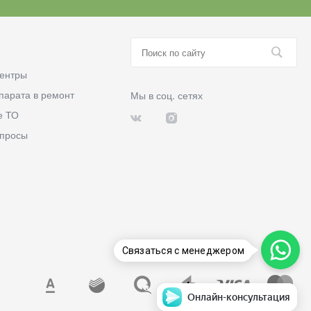
ентры
парата в ремонт
Мы в соц. сетях
е ТО
опросы
Связаться с менеджером
Онлайн-консультация