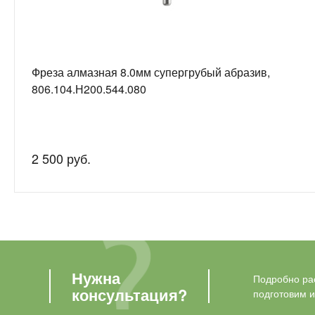
Фреза алмазная 8.0мм супергрубый абразив,
806.104.Н200.544.080
2 500 руб.
Нужна
Подробно рас
консультация?
подготовим 