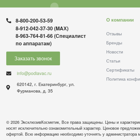
О компании
8-800-200-53-59
8-912-042-37-30 (MAХ)
Отзывы
8-963-764-81-66 (Специалист
Бренды
по аппаратам)
Новости
Заказать звонок
Статьи
Сертификаты
info@podiavac.ru
Политика конфи
620142, г. Екатеринбург, ул.
Фурманова, д. 35
© 2026 ЭксклюзивКосметик, Все права защищены. Цены и характерис
носят исключительно ознакомительный характер. Ценовое предложен
офертой. Всю информацию необходимо уточнять у администратора м