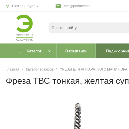
Екатеринбург
info@podiavac.ru
Каталог
О компании
Педикюрный
Главная
/
Каталог товаров
/
ФРЕЗЫ ДЛЯ АППАРАТНОГО МАНИКЮРА,
Фреза ТВС тонкая, желтая суп