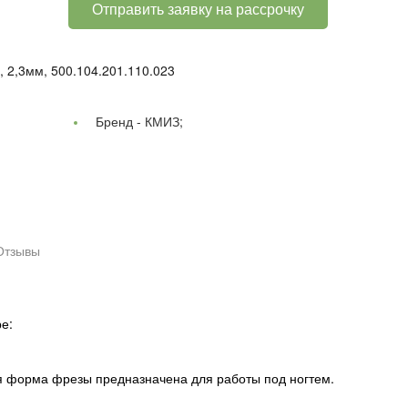
Отправить заявку на рассрочку
, 2,3мм, 500.104.201.110.023
Бренд -
КМИЗ;
Отзывы
е:
ая форма фрезы предназначена для работы под ногтем.