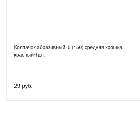
Колпачок абразивный, 5 (150) средняя крошка,
красный/1шт.
29 руб.
Нужна
Подробно рас