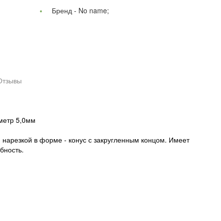
Бренд -
No name;
Отзывы
метр 5,0мм
 нарезкой в форме - конус с закругленным концом. Имеет
бность.