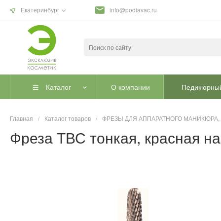
Екатеринбург
info@podiavac.ru
Каталог
О компании
Педикюрный
Главная
/
Каталог товаров
/
ФРЕЗЫ ДЛЯ АППАРАТНОГО МАНИКЮРА,
Фреза ТВС тонкая, красная на