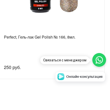
Perfect, Гель-лак Gel Polish № 166, 8мл.
Связаться с менеджером
250 руб.
Онлайн-консультация
аем стоимость и