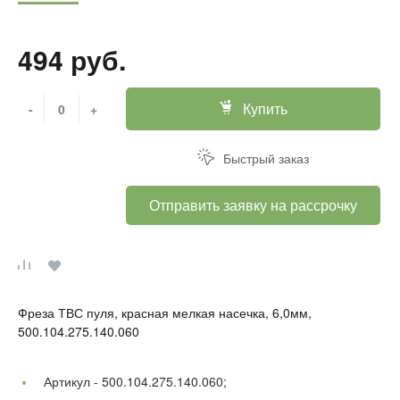
494 руб.
Купить
-
+
Быстрый заказ
Отправить заявку на рассрочку
Фреза ТВС пуля, красная мелкая насечка, 6,0мм,
500.104.275.140.060
Артикул -
500.104.275.140.060;