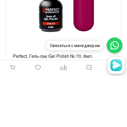
Связаться с менеджером
Perfect, Гель-лак Gel Polish № 70, 8мл.
250 руб.
-
+