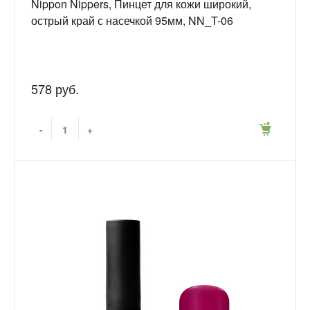
Nippon Nippers, Пинцет для кожи широкий,
острый край с насечкой 95мм, NN_T-06
578 руб.
-
+