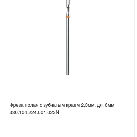
Фреза полая с зубчатым краем 2,3мм, дл. 6мм
330.104.224.001.023N