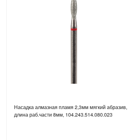
Насадка алмазная пламя 2,3мм мягкий абразив,
длина раб.части 8мм, 104.243.514.080.023