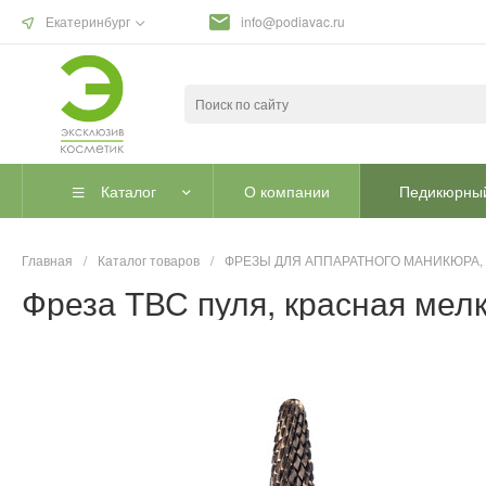
Екатеринбург
info@podiavac.ru
Каталог
О компании
Педикюрный
Главная
/
Каталог товаров
/
ФРЕЗЫ ДЛЯ АППАРАТНОГО МАНИКЮРА,
Фреза ТВС пуля, красная мелк