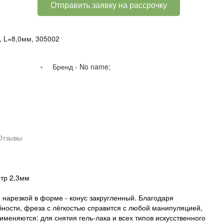
Отправить заявку на рассрочку
, L=8,0мм, 305002
Бренд -
No name;
Отзывы
етр 2,3мм
нарезкой в форме - конус закругленный. Благодаря
ности, фреза с лёгкостью справится с любой манипуляцией,
именяются: для снятия гель-лака и всех типов искусственного