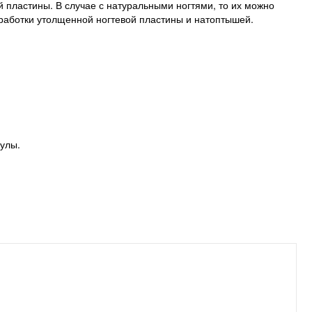
й пластины. В случае с натуральными ногтями, то их можно
бработки утолщенной ногтевой пластины и натоптышей.
кулы.