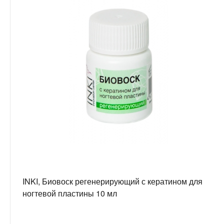
INKI, Биовоск регенерирующий с кератином для
ногтевой пластины 10 мл