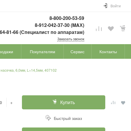
Войти
8-800-200-53-59
8-912-042-37-30 (MAХ)
764-81-66 (Специалист по аппаратам)
Заказать звонок
родажи
Покупателям
Сервис
Контакты
насечка, 6,0мм, L=14,5мм, 407102
Купить
+
Быстрый заказ