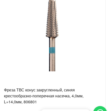
Фреза ТВС конус закругленный, синяя
крестообразно-поперечная насечка, 4,0мм,
L=14,0мм, 806801