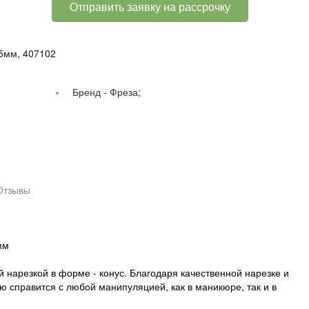
Отправить заявку на рассрочку
,5мм, 407102
Бренд -
Фреза;
Отзывы
мм
 нарезкой в форме - конус. Благодаря качественной нарезке и
ю справится с любой манипуляцией, как в маникюре, так и в