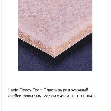
Hapla Fleecy-Foam Пластырь разгрузочный
Флейси-фоам 5мм, 22,5см x 45см, 1шт, 11.004.5