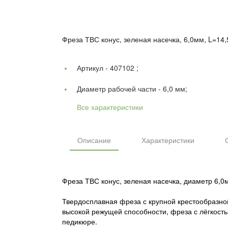
Фреза ТВС конус, зеленая насечка, 6,0мм, L=14
Артикул -
407102 ;
Диаметр рабочей части -
6,0 мм;
Все характеристики
Описание
Характеристики
Фреза ТВС конус, зеленая насечка, диаметр 6,0
Твердосплавная фреза с крупной крестообразной
высокой режущей способности, фреза с лёгкость
педикюре.