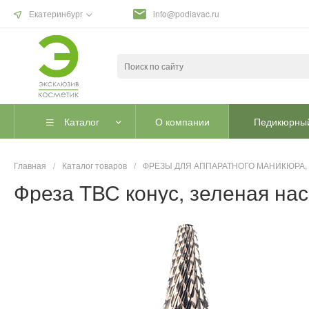
Екатеринбург
info@podiavac.ru
Каталог
О компании
Педикюрный
Главная
/
Каталог товаров
/
ФРЕЗЫ ДЛЯ АППАРАТНОГО МАНИКЮРА,
Фреза ТВС конус, зеленая нас