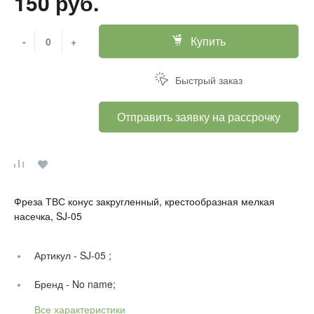
150 руб.
Купить
-
+
Быстрый заказ
Отправить заявку на рассрочку
Фреза ТВС конус закругленный, крестообразная мелкая
насечка, SJ-05
Артикул -
SJ-05 ;
Бренд -
No name;
Все характеристики