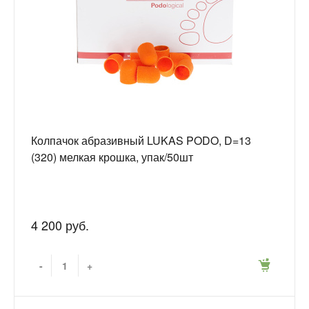
Колпачок абразивный LUKAS PODO, D=13
(320) мелкая крошка, упак/50шт
4 200 руб.
-
+