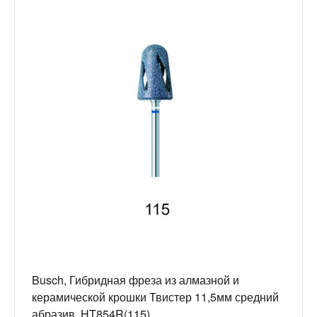
Busch, Гибридная фреза из алмазной и
керамической крошки Твистер 11,5мм средний
абразив, HT854R(115)