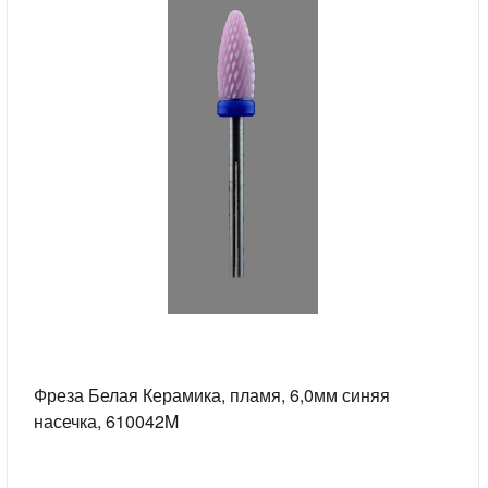
Фреза Белая Керамика, пламя, 6,0мм синяя
насечка, 610042M