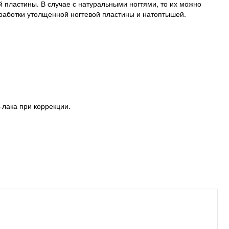
й пластины. В случае с натуральными ногтями, то их можно
бработки утолщенной ногтевой пластины и натоптышей.
-лака при коррекции.