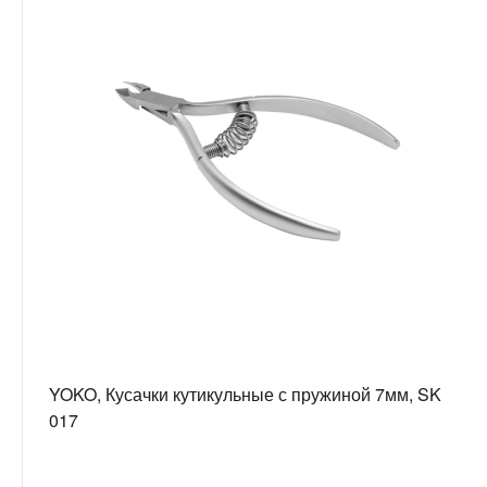
YOKO, Кусачки кутикульные с пружиной 7мм, SK
017