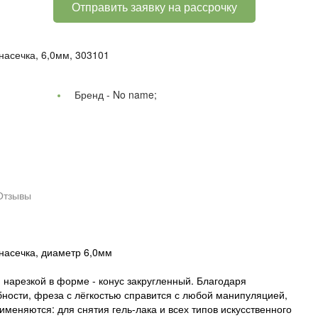
Отправить заявку на рассрочку
насечка, 6,0мм, 303101
Бренд -
No name;
Отзывы
насечка, диаметр 6,0мм
нарезкой в форме - конус закругленный. Благодаря
ности, фреза с лёгкостью справится с любой манипуляцией,
именяются: для снятия гель-лака и всех типов искусственного