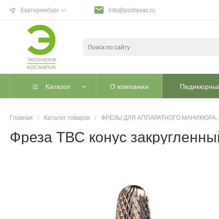
Екатеринбург
info@podiavac.ru
Каталог
О компании
Педикюрный
Главная
/
Каталог товаров
/
ФРЕЗЫ ДЛЯ АППАРАТНОГО МАНИКЮРА,
Фреза ТВС конус закругленный