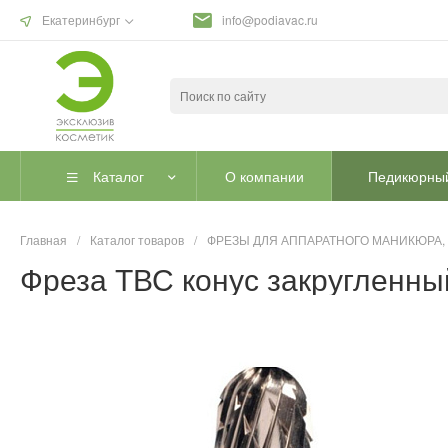
Екатеринбург
info@podiavac.ru
Каталог
О компании
Педикюрный
Главная
/
Каталог товаров
/
ФРЕЗЫ ДЛЯ АППАРАТНОГО МАНИКЮРА,
Фреза ТВС конус закругленный