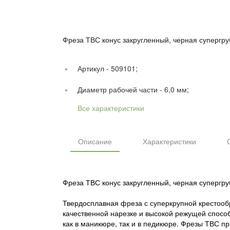
Фреза ТВС конус закругленный, черная супергру
Артикул -
509101;
Диаметр рабочей части -
6,0 мм;
Все характеристики
Описание
Характеристики
Фреза ТВС конус закругленный, черная супергру
Твердосплавная фреза с суперкрупной крестообр
качественной нарезке и высокой режущей способ
как в маникюре, так и в педикюре. Фрезы ТВС пр