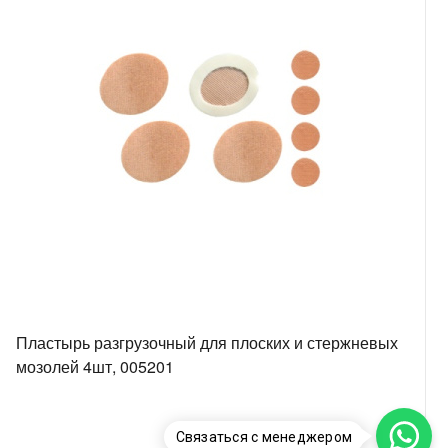
Пластырь разгрузочный для плоских и стержневых
мозолей 4шт, 005201
Связаться с менеджером