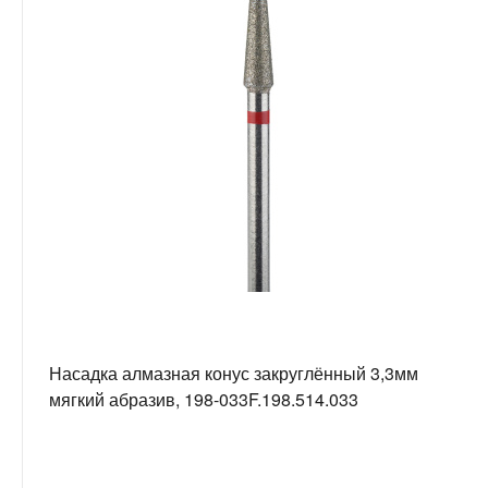
Насадка алмазная конус закруглённый 3,3мм
мягкий абразив, 198-033F.198.514.033