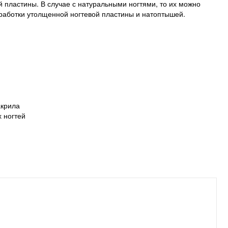
й пластины. В случае с натуральными ногтями, то их можно
бработки утолщенной ногтевой пластины и натоптышей.
акрила
 ногтей