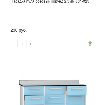
Насадка пуля розовый корунд 2,5мм 661-025
230 руб.
-
+