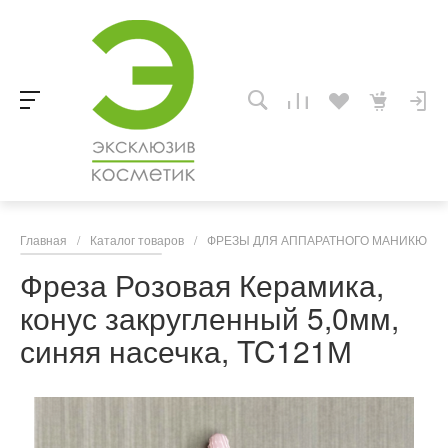
Главная
/
Каталог товаров
/
ФРЕЗЫ ДЛЯ АППАРАТНОГО МАНИКЮРА,
Фреза Розовая Керамика,
конус закругленный 5,0мм,
синяя насечка, TC121М