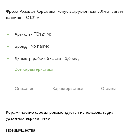
Фреза Розовая Керамика, конус закругленный 5,0мм, синяя
насечка, TC121М
Артикул -
TC121М;
Бренд -
No name;
Диаметр рабочей части -
5,0 мм;
Все характеристики
Описание
Характеристики
Отзывы
Керамические фрезы рекомендуется использовать для
удаления акрила, геля.
Преимущества: