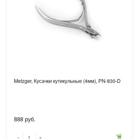
Metzger, Кусачки кутикульные (4мм), РN-830-D
888 руб.
-
+