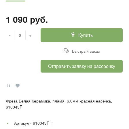
1 090 руб.
Купить
-
+
Быстрый заказ
Отправить заявку на рассрочку
Фреза Белая Керамика, пламя, 6,0мм красная насечка,
610043F
Артикул -
610043F ;