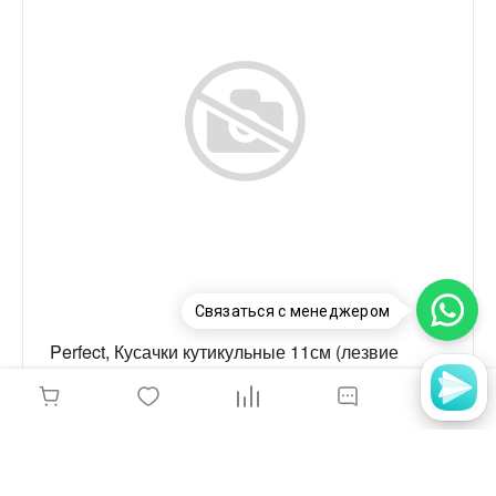
Связаться с менеджером
Perfect, Кусачки кутикульные 11см (лезвие
6,7мм), 7-1828
650 руб.