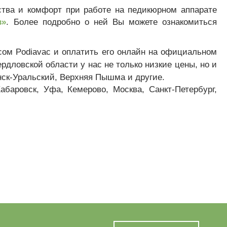
ства и комфорт при работе на педикюрном аппарате
в»
. Более подробно о ней Вы можете ознакомиться
ом Podiavac и оплатить его онлайн на официальном
ердловской области у нас не только низкие цены, но и
енск-Уральский, Верхняя Пышма и другие.
абаровск, Уфа, Кемерово, Москва, Санкт-Петербург,