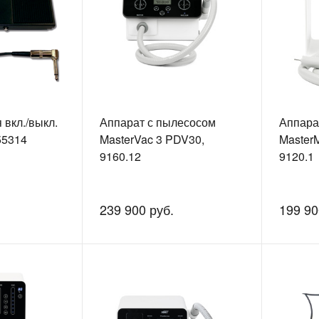
 вкл./выкл.
Аппарат с пылесосом
Аппара
55314
MasterVac 3 PDV30,
Master
9160.12
9120.1
239 900 руб.
199 90