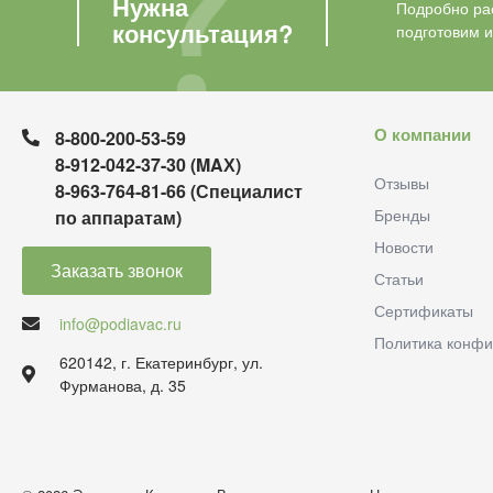
Нужна
Подробно рас
консультация?
подготовим 
О компании
8-800-200-53-59
8-912-042-37-30 (MAХ)
Отзывы
8-963-764-81-66 (Специалист
Бренды
по аппаратам)
Новости
Заказать звонок
Статьи
Сертификаты
info@podiavac.ru
Политика конфи
620142, г. Екатеринбург, ул.
Фурманова, д. 35