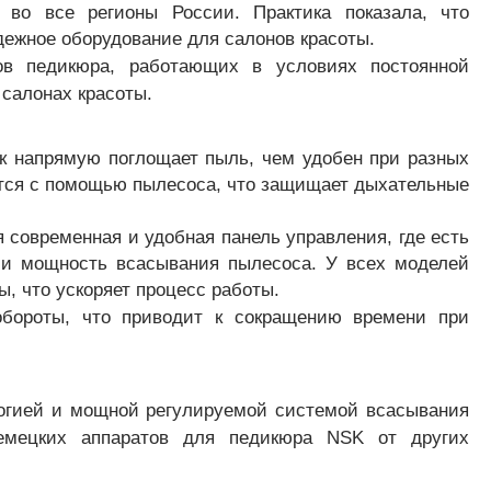
во все регионы России. Практика показала, что
дежное оборудование для салонов красоты.
в педикюра, работающих в условиях постоянной
 салонах красоты.
ок напрямую поглощает пыль, чем удобен при разных
ется с помощью пылесоса, что защищает дыхательные
 современная и удобная панель управления, где есть
о и мощность всасывания пылесоса. У всех моделей
, что ускоряет процесс работы.
бороты, что приводит к сокращению времени при
логией и мощной регулируемой системой всасывания
емецких аппаратов для педикюра NSK от других