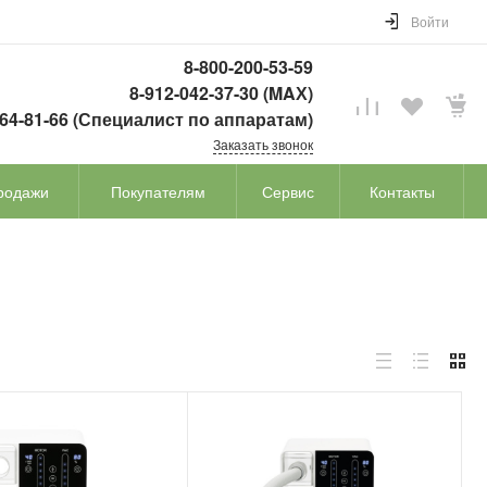
Войти
8-800-200-53-59
8-912-042-37-30 (MAХ)
764-81-66 (Специалист по аппаратам)
Заказать звонок
родажи
Покупателям
Сервис
Контакты