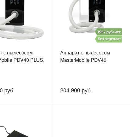
т с пылесосом
Аппарат с пылесосом
Mobile PDV40 PLUS,
MasterMobile PDV40
0 руб.
204 900 руб.