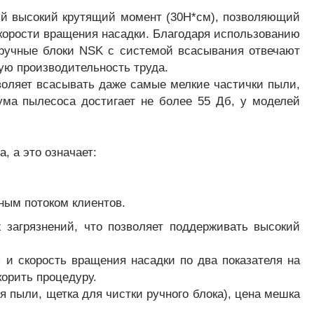
й высокий крутящий момент (30H*см), позволяющий
корости вращения насадки. Благодаря использованию
ручные блоки NSK с системой всасывания отвечают
ю производительность труда.
воляет всасывать даже самые мелкие частички пыли,
ма пылесоса достигает не более 55 Дб, у моделей
 а это означает:
ьным потоком клиентов.
 загрязнений, что позволяет поддерживать высокий
и скорость вращения насадки по два показателя на
корить процедуру.
 пыли, щетка для чистки ручного блока), цена мешка