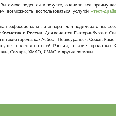
 Вы смело подошли к покупке, оценили все преимуще
аем возможность воспользоваться услугой
«тест-драй
 на профессиональный аппарат для педикюра с пылесос
Косметик в России
. Для клиентов Екатеринбурга и Св
 в такие города, как Асбест, Первоуральск, Серов, Кам
осуществляется по всей России, в такие города как Х
зань, Самара, ХМАО, ЯМАО и другие регионы.