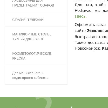
АКСЕССУАРЫ ДЛЯ
Для того, чтобы
ПРЕЗЕНТАЦИИ ТОВАРОВ
Podiavac, мы д
здесь.
СТУЛЬЯ, ТЕЛЕЖКИ
О
формить заказ
сайте
Эксклюзив
МАНИКЮРНЫЕ СТОЛЫ,
быстрая доставка
ТУМБЫ ДЛЯ ЛАКОВ
Также доставка 
Новосибирск, Ка
КОСМЕТОЛОГИЧЕСКИЕ
КРЕСЛА
Для маникюрного и
педикюрного кабинета