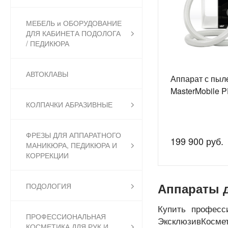
МЕБЕЛЬ и ОБОРУДОВАНИЕ
ДЛЯ КАБИНЕТА ПОДОЛОГА
/ ПЕДИКЮРА
АВТОКЛАВЫ
Аппарат с пыл
MasterMobile 
КОЛПАЧКИ АБРАЗИВНЫЕ
ФРЕЗЫ ДЛЯ АППАРАТНОГО
199 900 руб.
МАНИКЮРА, ПЕДИКЮРА И
КОРРЕКЦИИ
ПОДОЛОГИЯ
Аппараты 
Купить професс
ПРОФЕССИОНАЛЬНАЯ
ЭксклюзивКосме
КОСМЕТИКА ДЛЯ РУК И