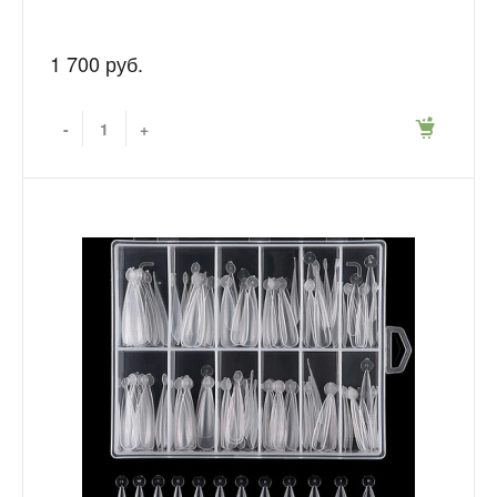
1 700 руб.
-
+