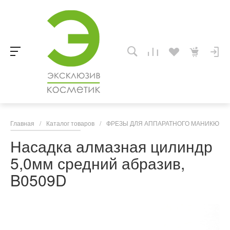
Главная
/
Каталог товаров
/
ФРЕЗЫ ДЛЯ АППАРАТНОГО МАНИКЮРА,
Насадка алмазная цилиндр
5,0мм средний абразив,
B0509D