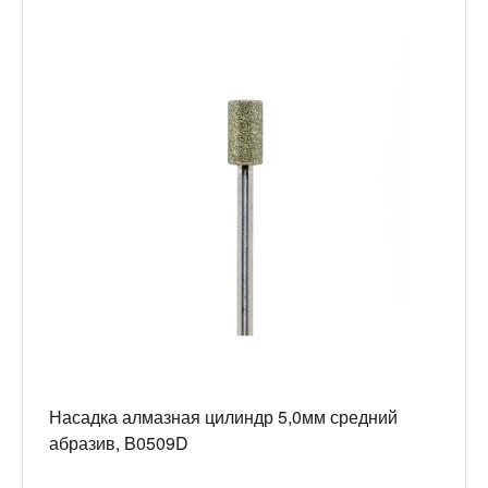
Насадка алмазная цилиндр 5,0мм средний
абразив, B0509D