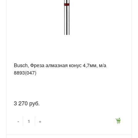
Busch, Фреза алмазная конус 4,7мм, м/а
8893(047)
3 270 руб.
-
+