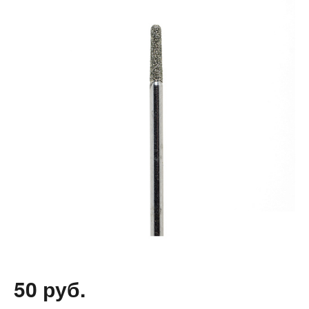
50 руб.