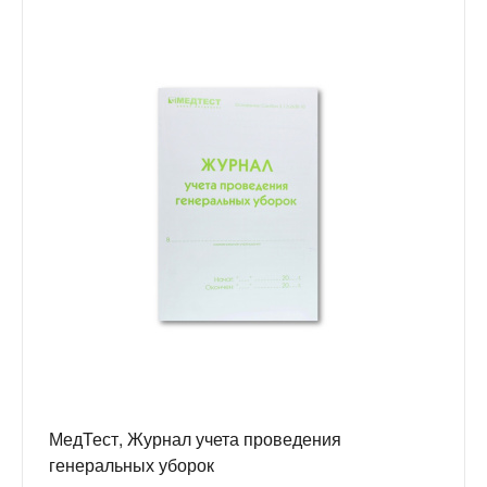
МедТест, Журнал учета проведения
генеральных уборок