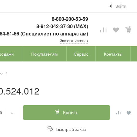
Войти
8-800-200-53-59
8-912-042-37-30 (MAХ)
764-81-66 (Специалист по аппаратам)
Заказать звонок
родажи
Покупателям
Сервис
Контакты
/
0.524.012
Купить
+
Быстрый заказ