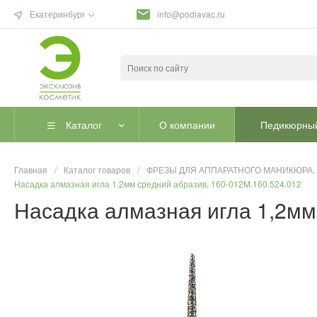
Екатеринбург
info@podiavac.ru
Каталог
О компании
Педикюрный
Главная
/
Каталог товаров
/
ФРЕЗЫ ДЛЯ АППАРАТНОГО МАНИКЮРА,
Насадка алмазная игла 1,2мм средний абразив, 160-012M.160.524.012
Насадка алмазная игла 1,2мм