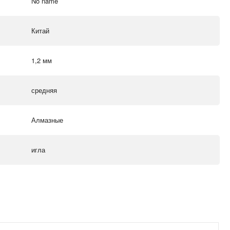
No name
Китай
1,2 мм
средняя
Алмазные
игла