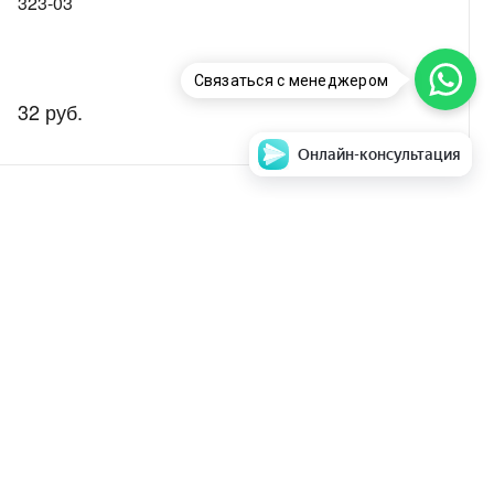
323-03
Связаться с менеджером
32 руб.
Онлайн-консультация
аем стоимость и
Задать вопрос
ентры