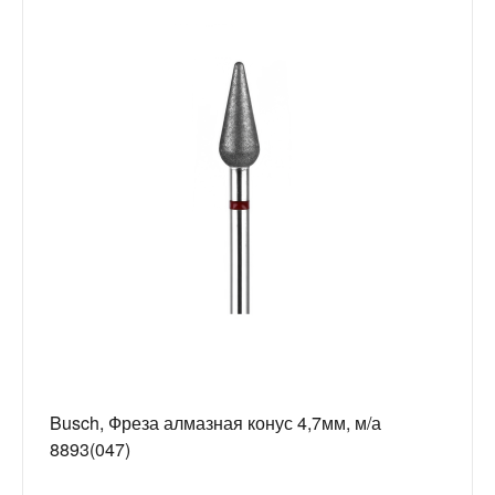
Busch, Фреза алмазная конус 4,7мм, м/а
8893(047)