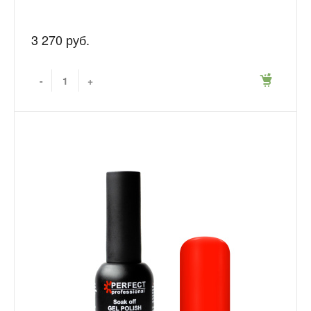
3 270 руб.
-
+