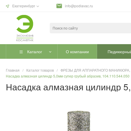
Екатеринбург
info@podiavac.ru
Каталог
О компании
Педикюрный
Главная
/
Каталог товаров
/
ФРЕЗЫ ДЛЯ АППАРАТНОГО МАНИКЮРА,
Насадка алмазная цилиндр 5,0мм супер грубый абразив, 104.110.544.050
Насадка алмазная цилиндр 5,