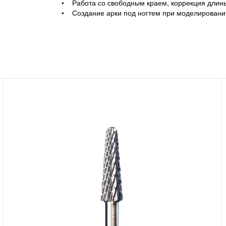
• Работа со свободным краем, коррекция длин
• Создание арки под ногтем при моделировани