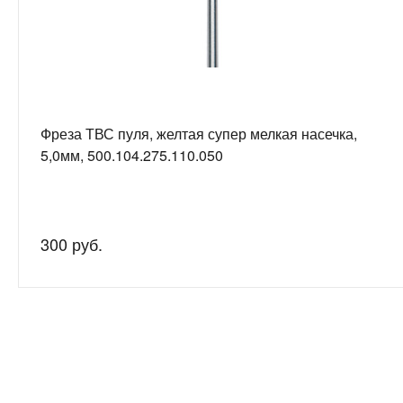
Фреза ТВС пуля, желтая супер мелкая насечка,
5,0мм, 500.104.275.110.050
300 руб.
Нужна
Подробно рас