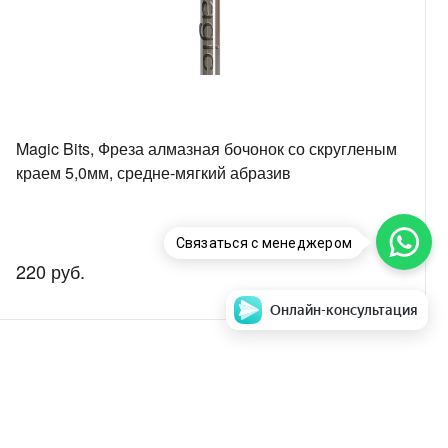
Magic Bits, Фреза алмазная бочонок со скругленым
краем 5,0мм, средне-мягкий абразив
Связаться с менеджером
220 руб.
Онлайн-консультация
аем стоимость и
Задать вопрос