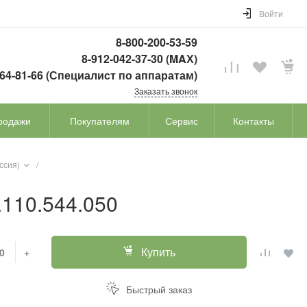
Войти
8-800-200-53-59
8-912-042-37-30 (MAХ)
764-81-66 (Специалист по аппаратам)
Заказать звонок
родажи
Покупателям
Сервис
Контакты
ссия)
/
.110.544.050
Купить
+
Быстрый заказ