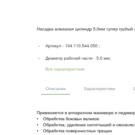
Насадка алмазная цилиндр 5,0мм супер грубый а
Артикул -
104.110.544.050 ;
Диаметр рабочей части -
5,0 мм;
Все характеристики
Описание
Характеристики
Применяется в аппаратном маникюре и педикюр
• Обработка боковых валиков
• Обработка, удаление натоптышей и омозоле
• Обработка поверхностных трещин