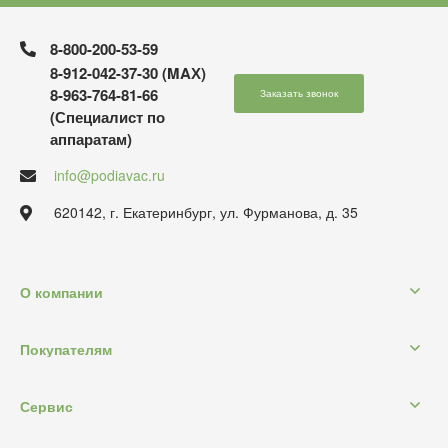
8-800-200-53-59
8-912-042-37-30 (MAХ)
8-963-764-81-66
Заказать звонок
(Специалист по
аппаратам)
info@podiavac.ru
620142, г. Екатеринбург, ул. Фурманова, д. 35
О компании
Покупателям
Сервис