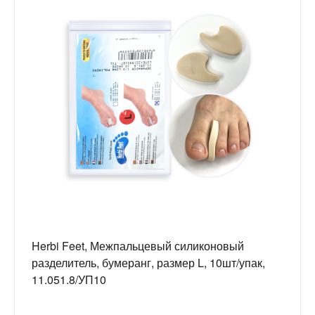
Herbi Feet, Межпальцевый силиконовый
разделитель, бумеранг, размер L, 10шт/упак,
11.051.8/УП10