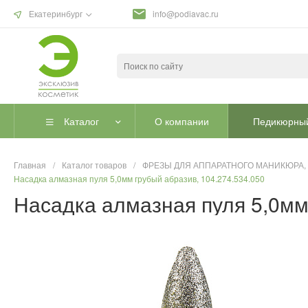
Екатеринбург
info@podiavac.ru
Каталог
О компании
Педикюрный
Главная
/
Каталог товаров
/
ФРЕЗЫ ДЛЯ АППАРАТНОГО МАНИКЮРА,
Насадка алмазная пуля 5,0мм грубый абразив, 104.274.534.050
Насадка алмазная пуля 5,0мм