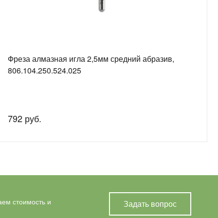
Фреза алмазная игла 2,5мм средний абразив,
806.104.250.524.025
792 руб.
аем стоимость и
Задать вопрос