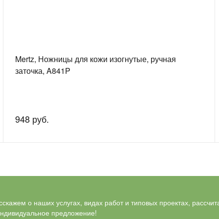
Mertz, Ножницы для кожи изогнутые, ручная
заточка, A841P
948 руб.
скажем о наших услугах, видах работ и типовых проектах, рассчит
индивидуальное предложение!