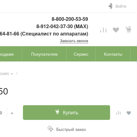
Войти
8-800-200-53-59
8-912-042-37-30 (MAХ)
764-81-66 (Специалист по аппаратам)
Заказать звонок
родажи
Покупателям
Сервис
Контакты
ссия)
/
50
Купить
+
Быстрый заказ