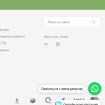
ентры
парата в ремонт
Мы в соц. сетях
е ТО
опросы
Связаться с менеджером
Онлайн-консультация