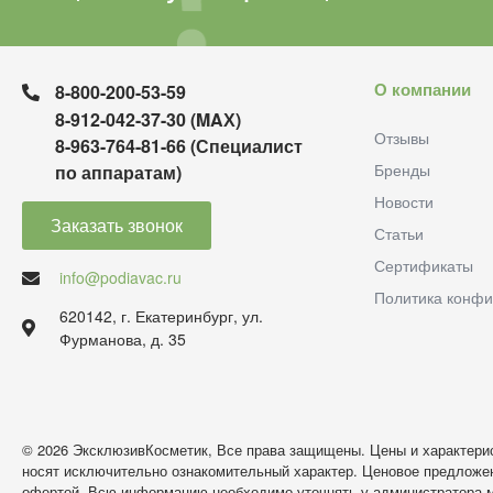
О компании
8-800-200-53-59
8-912-042-37-30 (MAХ)
Отзывы
8-963-764-81-66 (Специалист
Бренды
по аппаратам)
Новости
Заказать звонок
Статьи
Сертификаты
info@podiavac.ru
Политика конфи
620142, г. Екатеринбург, ул.
Фурманова, д. 35
© 2026 ЭксклюзивКосметик, Все права защищены. Цены и характерис
носят исключительно ознакомительный характер. Ценовое предложен
офертой. Всю информацию необходимо уточнять у администратора м