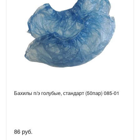
Бахилы п/э голубые, стандарт (50пар) 085-01
86 руб.