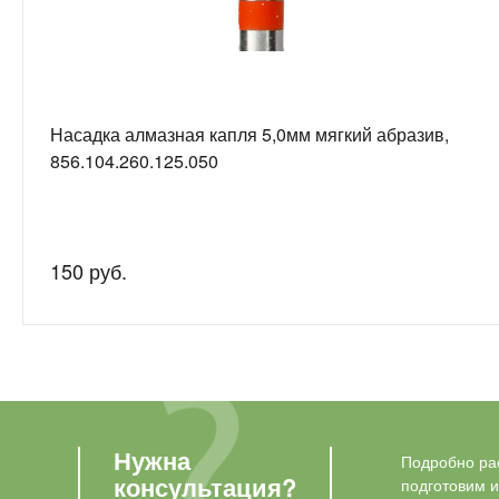
Насадка алмазная капля 5,0мм мягкий абразив,
856.104.260.125.050
150 руб.
Нужна
Подробно рас
консультация?
подготовим 