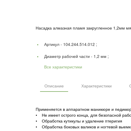
Насадка алмазная пламя закругленное 1,2мм мяг
Артикул -
104.244.514.012 ;
Диаметр рабочей части -
1,2 мм ;
Все характеристики
Описание
Характеристики
Применяется в аппаратном маникюре и педикюр
• Не имеет острого конца, для безопасной раб
• Обработка кутикулы и удаление птеригия
• Обработка боковых валиков и ногтевой выемк