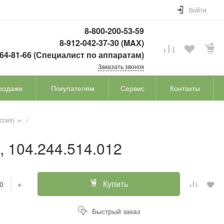
Войти
8-800-200-53-59
8-912-042-37-30 (MAХ)
764-81-66 (Специалист по аппаратам)
Заказать звонок
родажи
Покупателям
Сервис
Контакты
ссия)
/
 104.244.514.012
Купить
+
Быстрый заказ