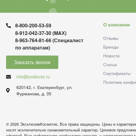
О компании
8-800-200-53-59
8-912-042-37-30 (MAХ)
Отзывы
8-963-764-81-66 (Специалист
Бренды
по аппаратам)
Новости
Заказать звонок
Статьи
Сертификаты
info@podiavac.ru
Политика конфи
620142, г. Екатеринбург, ул.
Фурманова, д. 35
© 2026 ЭксклюзивКосметик, Все права защищены. Цены и характерис
носят исключительно ознакомительный характер. Ценовое предложен
офертой. Всю информацию необходимо уточнять у администратора м