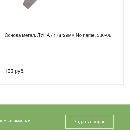
Основа метал. ЛУНА / 178*29мм No name, 330-06
100 руб.
аем стоимость и
Задать вопрос