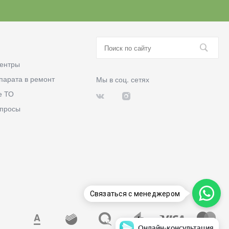
ентры
парата в ремонт
Мы в соц. сетях
е ТО
опросы
Связаться с менеджером
Онлайн-консультация