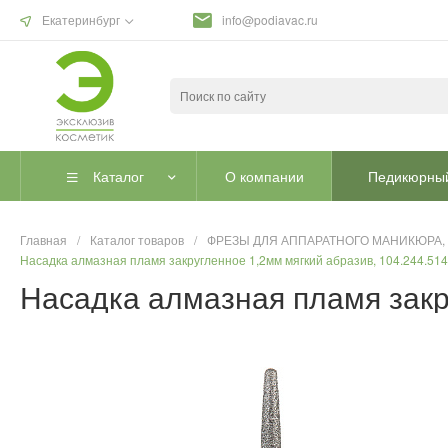
Екатеринбург
info@podiavac.ru
Каталог
О компании
Педикюрный
Главная
/
Каталог товаров
/
ФРЕЗЫ ДЛЯ АППАРАТНОГО МАНИКЮРА,
Насадка алмазная пламя закругленное 1,2мм мягкий абразив, 104.244.514
Насадка алмазная пламя закр