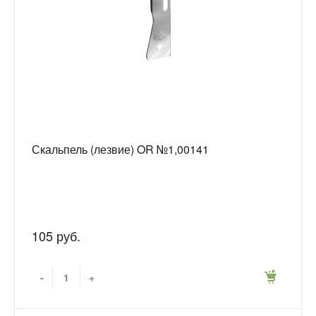
Скальпель (лезвие) OR №1,00141
105 руб.
-
+