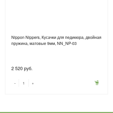
Nippon Nippers, Кусачки для педикюра, двойная
пружина, матовые 9мм, NN_NP-03
2 520 руб.
-
+