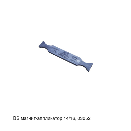
BS магнит-аппликатор 14/16, 03052