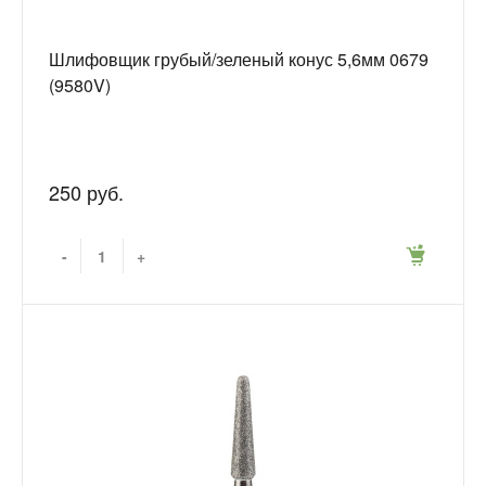
Шлифовщик грубый/зеленый конус 5,6мм 0679
(9580V)
250 руб.
-
+