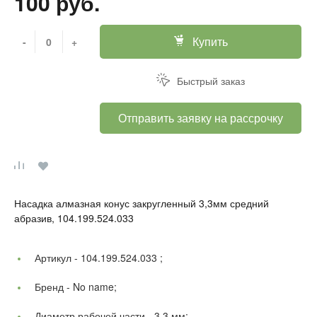
100 руб.
Купить
-
+
Быстрый заказ
Отправить заявку на рассрочку
Насадка алмазная конус закругленный 3,3мм средний
абразив, 104.199.524.033
Артикул -
104.199.524.033 ;
Бренд -
No name;
Диаметр рабочей части -
3,3 мм;